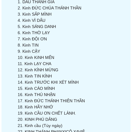
DẤU THÁNH GIÁ
Kinh ĐỨC CHÚA THÁNH THẦN
Kinh SẤP MÌNH
Kinh VÌ DẤU
Kinh SÁNG DANH
Kinh THỜ LẠY
Kinh ĐỘI ƠN
Kinh TIN
Kinh CẬY
Kinh KíNH MẾN
Kinh LẠY CHA
Kinh KÍNH MỪNG
Kinh TIN KÍNH
Kinh TRƯỚC KHI XÉT MÌNH
Kinh CÁO MÌNH
Kinh THÚ NHẬN
Kinh ĐỨC THÁNH THIÊN THẦN
Kinh HÃY NHỚ
Kinh CẦU ƠN CHẾT LÀNH.
KINH PHÚ DÂNG
Kinh cầu (Tùy ngày)
KINH THÁNH PHANXICÔ XAVIÊ