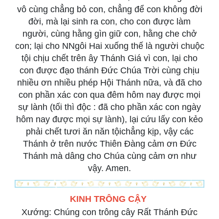
vô cùng chẳng bỏ con, chẳng để con không đời
đời, mà lại sinh ra con, cho con được làm
người, cùng hằng gìn giữ con, hằng che chở
con; lại cho NNgôi Hai xuống thế là người chuộc
tội chịu chết trên ây Thánh Giá vì con, lại cho
con được đạo thánh Đức Chúa Trời cùng chịu
nhiều ơn nhiều phép Hội Thánh nữa, và đã cho
con phần xác con qua đêm hôm nay được mọi
sự lành (tối thì độc : đã cho phần xác con ngày
hôm nay được mọi sự lành), lại cứu lấy con kẻo
phải chết tươi ăn năn tộichẳng kịp, vậy các
Thánh ở trên nước Thiên Đàng cảm ơn Đức
Thánh mà dâng cho Chúa cùng cảm ơn như
vậy. Amen.
KINH TRÔNG CẬY
Xướng: Chúng con trông cây Rất Thánh Đức