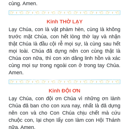
cùng. Amen.
Kinh THỜ LẠY
Lạy Chúa, con là vật phàm hèn, cùng là không
trước mặt Chúa, con hết lòng thờ lạy và nhận
thật Chúa là đầu cội rễ mọi sự, là cùng sau hết
mọi loài. Chúa đã dựng nên con cùng thật là
Chúa con nữa, thì con xin dâng linh hồn và xác
cùng mọi sự trong ngoài con ở trong tay Chúa.
Amen.
Kinh ĐỘI ƠN
Lạy Chúa, con đội ơn Chúa vì những ơn lành
Chúa đã ban cho con xưa nay, nhất là đã dựng
nên con và cho Con Chúa chịu chết mà cứu
chuộc con, lại chọn lấy con làm con Hội Thánh
nữa. Amen.