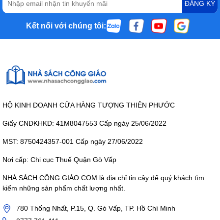
ĐĂNG KÝ
Kết nối với chúng tôi:
HỘ KINH DOANH CỬA HÀNG TƯỢNG THIÊN PHƯỚC
Giấy CNĐKHKD: 41M8047553 Cấp ngày 25/06/2022
MST: 8750424357-001 Cấp ngày 27/06/2022
Nơi cấp: Chi cục Thuế Quận Gò Vấp
NHÀ SÁCH CÔNG GIÁO.COM là địa chỉ tin cậy để quý khách tìm
kiếm những sản phẩm chất lượng nhất.
780 Thống Nhất, P.15, Q. Gò Vấp, TP. Hồ Chí Minh