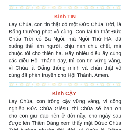
Kinh TIN
Lạy Chúa, con tin thật có một Đức Chúa Trời, là
Đấng thưởng phạt vô cùng. Con lại tin thật Đức
Chúa Trời có Ba Ngôi, mà Ngôi Thứ HAi đã
xuống thế làm người, chịu nạn chịu chết, mà
chuộc tôi cho thiên hạ. Bấy nhiêu điều ấy cùng
các điều Hội Thánh dạy, thì con tin vững vàng,
vì Chúa là Đấng thông minh và chân thật vô
cùng đã phán truyền cho Hội Thánh. Amen.
Kinh CẬY
Lạy Chúa, con trông cậy vững vàng, vì công
nghiệp Đức Chúa Giêsu, thì Chúa sẽ ban ơn
cho con giữ đạo nên ở đời nầy, cho ngày sau
được lên Thiên Đàng xem thấy mặt Đứuc Chúa