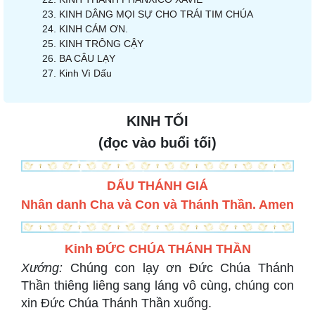
KINH DÂNG MỌI SỰ CHO TRÁI TIM CHÚA
KINH CÁM ƠN.
KINH TRÔNG CẬY
BA CÂU LẠY
Kinh Vì Dấu
KINH TỐI
(đọc vào buổi tối)
DẤU THÁNH GIÁ
Nhân danh Cha và Con và Thánh Thần. Amen
Kinh ĐỨC CHÚA THÁNH THẦN
Xướng:
Chúng con lạy ơn Đức Chúa Thánh
Thần thiêng liêng sang láng vô cùng, chúng con
xin Đức Chúa Thánh Thần xuống.