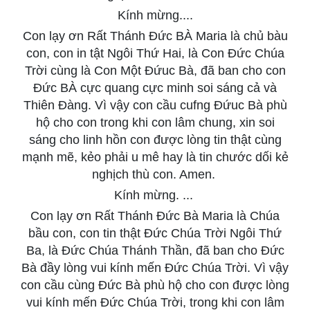
Kính mừng....
Con lạy ơn Rất Thánh Đức BÀ Maria là chủ bàu
con, con in tật Ngôi Thứ Hai, là Con Đức Chúa
Trời cùng là Con Một Đứuc Bà, đã ban cho con
Đức BÀ cực quang cực minh soi sáng cả và
Thiên Đàng. Vì vậy con cầu cufng Đứuc Bà phù
hộ cho con trong khi con lâm chung, xin soi
sáng cho linh hồn con được lòng tin thật cùng
mạnh mẽ, kẻo phải u mê hay là tin chước dối kẻ
nghịch thù con. Amen.
Kính mừng. ...
Con lạy ơn Rất Thánh Đức Bà Maria là Chúa
bầu con, con tin thật Đức Chúa Trời Ngôi Thứ
Ba, là Đức Chúa Thánh Thần, đã ban cho Đức
Bà đầy lòng vui kính mến Đức Chúa Trời. Vì vậy
con cầu cùng Đức Bà phù hộ cho con được lòng
vui kính mến Đức Chúa Trời, trong khi con lâm