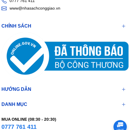
0777 761 411
www@nhasachconggiao.vn
CHÍNH SÁCH
HƯỚNG DẪN
DANH MỤC
MUA ONLINE (08:30 - 20:30)
0777 761 411