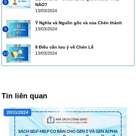
8
NÀO?
13/03/2024
Ý Nghĩa và Nguồn gốc và của Chén thánh
13/03/2024
9
8 Điều cần lưu ý về Chén Lễ
13/03/2024
10
Tin liên quan
20/11/2024