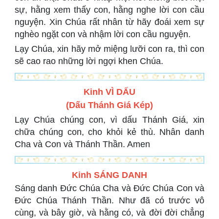
sự, hằng xem thấy con, hằng nghe lời con cầu
nguyện. Xin Chúa rất nhân từ hãy đoái xem sự
nghèo ngặt con và nhậm lời con cầu nguyện.
Lạy Chúa, xin hãy mở miệng lưỡi con ra, thì con
sẽ cao rao những lời ngợi khen Chúa.
Kinh VÌ DẤU
(Dấu Thánh Giá Kép)
Lạy Chúa chúng con, vì dấu Thánh Giá, xin
chữa chúng con, cho khỏi kẻ thù. Nhân danh
Cha và Con và Thánh Thần. Amen
Kinh SÁNG DANH
Sáng danh Đức Chúa Cha và Đức Chúa Con và
Đức Chúa Thánh Thần. Như đã có trước vô
cùng, và bây giờ, và hằng có, và đời đời chẳng