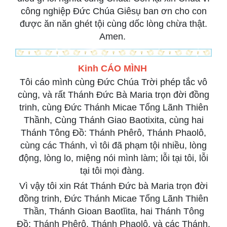
công nghiệp Đức Chúa Giêsụ ban ơn cho con
được ăn năn ghét tội cùng dốc lòng chừa thật.
Amen.
Kinh CÁO MÌNH
Tôi cáo mình cùng Đức Chúa Trời phép tắc vô
cùng, và rất Thánh Đức Bà Maria trọn đời đồng
trinh, cùng Đức Thánh Micae Tổng Lãnh Thiên
Thầnh, Cùng Thánh Giao Baotixita, cùng hai
Thánh Tông Đồ: Thánh Phêrô, Thánh Phaolô,
cùng các Thánh, vì tôi đã phạm tội nhiều, lòng
động, lòng lo, miệng nói mình làm; lỗi tại tôi, lỗi
tại tôi mọi đàng.
Vì vậy tôi xin Rát Thánh Đức bà Maria trọn đời
đồng trinh, Đức Thánh Micae Tổng Lãnh Thiên
Thần, Thánh Gioan Baotĩita, hai Thánh Tông
Đồ; Thánh Phêrô, Thánh Phaolô, và các Thánh,