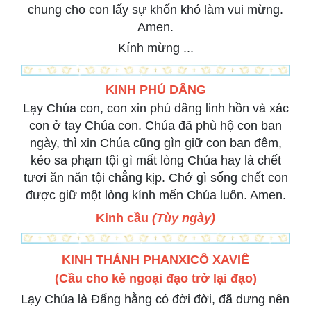
chung cho con lấy sự khốn khó làm vui mừng.
Amen.
Kính mừng ...
KINH PHÚ DÂNG
Lạy Chúa con, con xin phú dâng linh hồn và xác
con ở tay Chúa con. Chúa đã phù hộ con ban
ngày, thì xin Chúa cũng gìn giữ con ban đêm,
kẻo sa phạm tội gì mất lòng Chúa hay là chết
tươi ăn năn tội chẳng kịp. Chớ gì sống chết con
được giữ một lòng kính mến Chúa luôn. Amen.
Kinh cầu
(Tùy ngày)
KINH THÁNH PHANXICÔ XAVIÊ
(Cầu cho kẻ ngoại đạo trở lại đạo)
Lạy Chúa là Đấng hằng có đời đời, đã dưng nên