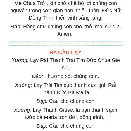
Mẹ Chúa Trời, xin chớ chê bỏ lời chúng con
nguyện trong cơn gian nan, thiếu thốn, Đức Nữ
Đồng Trinh hiển vinh sáng láng.
Đáp: Hằng chữ chúng con cho khởi mọi sự dữ.
Amen.
BA CÂU LẠY
Xướng:
Lạy Rất Thánh Trái Tim Đức Chúa Giê
su,
Đáp:
Thương xót chúng con.
Xướng:
Lạy Trái Tim cục thanh cực tịnh Rất
Thánh Đức Bà Maria.
Đạp:
Cầu cho chúng con
Xướng:
Lạy Thánh Giuse, là bạn thanh sạch
Đức bà Maria trọn đời, đồng trinh,
Đáp:
Cầu cho chúng con