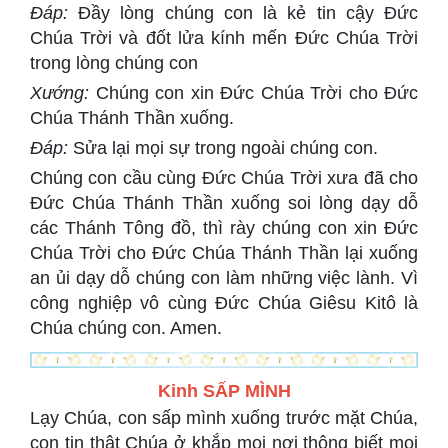
Đáp:
Đầy lòng chúng con là kẻ tin cậy Đức
Chúa Trời và đốt lửa kính mến Đức Chúa Trời
trong lòng chúng con
Xướng:
Chúng con xin Đức Chúa Trời cho Đức
Chúa Thánh Thần xuống.
Đáp:
Sửa lại mọi sự trong ngoài chúng con.
Chúng con cầu cùng Đức Chúa Trời xưa đã cho
Đức Chúa Thánh Thần xuống soi lòng dạy dỗ
các Thánh Tông đồ, thì rày chúng con xin Đức
Chúa Trời cho Đức Chúa Thánh Thần lại xuống
an ủi dạy dỗ chúng con làm những việc lành. Vì
công nghiệp vô cùng Đức Chúa Giêsu Kitô là
Chúa chúng con. Amen.
Kinh SẤP MÌNH
Lạy Chúa, con sấp mình xuống trước mặt Chúa,
con tin thật Chúa ở khắp mọi nơi thông biết mọi