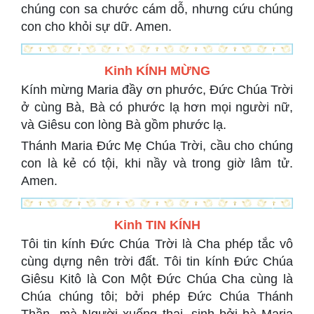
chúng con sa chước cám dỗ, nhưng cứu chúng
con cho khỏi sự dữ. Amen.
Kinh KÍNH MỪNG
Kính mừng Maria đầy ơn phước, Đức Chúa Trời
ở cùng Bà, Bà có phước lạ hơn mọi người nữ,
và Giêsu con lòng Bà gồm phước lạ.
Thánh Maria Đức Mẹ Chúa Trời, cầu cho chúng
con là kẻ có tội, khi nầy và trong giờ lâm tử.
Amen.
Kinh TIN KÍNH
Tôi tin kính Đức Chúa Trời là Cha phép tắc vô
cùng dựng nên trời đất. Tôi tin kính Đức Chúa
Giêsu Kitô là Con Một Đức Chúa Cha cùng là
Chúa chúng tôi; bởi phép Đức Chúa Thánh