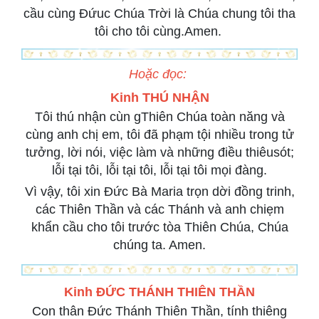
cầu cùng Đứuc Chúa Trời là Chúa chung tôi tha
tôi cho tôi cùng.Amen.
Hoặc đọc:
Kinh THÚ NHẬN
Tôi thú nhận cùn gThiên Chúa toàn năng và
cùng anh chị em, tôi đã phạm tội nhiều trong tử
tưởng, lời nói, việc làm và những điều thiêusót;
lỗi tại tôi, lỗi tại tôi, lỗi tại tôi mọi đàng.
Vì vậy, tôi xin Đức Bà Maria trọn dời đồng trinh,
các Thiên Thần và các Thánh và anh chiẹm
khẩn cầu cho tôi trước tòa Thiên Chúa, Chúa
chúng ta. Amen.
Kinh ĐỨC THÁNH THIÊN THẦN
Con thân Đức Thánh Thiên Thần, tính thiêng