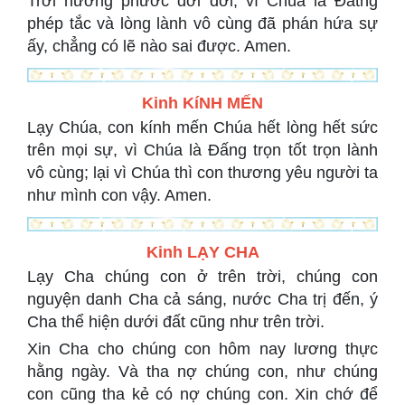
Trời hưởng phước đời đời, vì Chúa là Đấtng
phép tắc và lòng lành vô cùng đã phán hứa sự
ấy, chẳng có lẽ nào sai được. Amen.
Kinh KíNH MẾN
Lạy Chúa, con kính mến Chúa hết lòng hết sức
trên mọi sự, vì Chúa là Đấng trọn tốt trọn lành
vô cùng; lại vì Chúa thì con thương yêu người ta
như mình con vậy. Amen.
Kinh LẠY CHA
Lạy Cha chúng con ở trên trời, chúng con
nguyện danh Cha cả sáng, nước Cha trị đến, ý
Cha thể hiện dưới đất cũng như trên trời.
Xin Cha cho chúng con hôm nay lương thực
hằng ngày. Và tha nợ chúng con, như chúng
con cũng tha kẻ có nợ chúng con. Xin chớ để