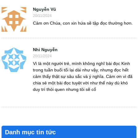
Nguyễn Vũ
20/11/2024
Cảm ơn Chúa, con xin hứa sẽ tập đọc thường hơn.
Nhi Nguyễn
20/11/2024
Vì là một người trẻ, mình không nghĩ bài đọc Kinh
trong tuần buổi tối lại dài như vậy, nhưng đọc hết
cảm thấy thật sự sâu sắc và ý nghĩa. Cảm ơn vì đã
chia sẻ một bài đọc tuyệt vời như thế này dù khó
duy trì thói quen nhưng tôi sẽ cố
Danh mục tin tức