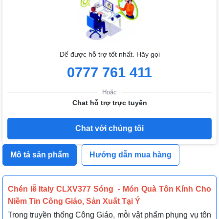
Để được hỗ trợ tốt nhất. Hãy gọi
0777 761 411
Hoặc
Chat hỗ trợ trực tuyến
Chat với chúng tôi
Mô tả sản phẩm
Hướng dẫn mua hàng
Chén lễ Italy CLXV377 Sóng - Món Quà Tôn Kính Cho
Niềm Tin Công Giáo, Sản Xuất Tại Ý
Trong truyền thống Công Giáo, mỗi vật phẩm phụng vụ tôn