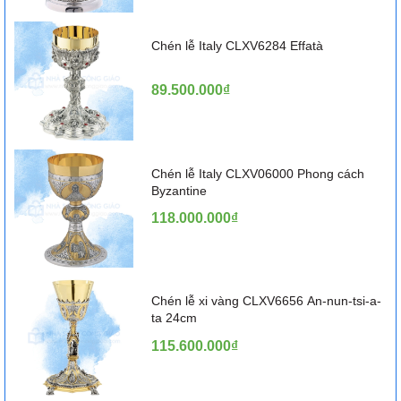
Chén lễ Italy CLXV6284 Effatà
89.500.000₫
Chén lễ Italy CLXV06000 Phong cách
Byzantine
118.000.000₫
Chén lễ xi vàng CLXV6656 An-nun-tsi-a-
ta 24cm
115.600.000₫