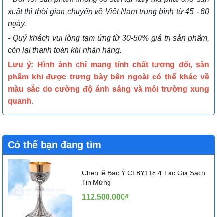
xuất thì thời gian chuyển về Việt Nam trung bình từ 45 - 60
ngày.
- Quý khách vui lòng tạm ứng từ 30-50% giá trị sản phẩm,
còn lại thanh toán khi nhận hàng.
Lưu ý: Hình ảnh chỉ mang tính chất tương đối, sản
phẩm khi được trưng bày bên ngoài có thể khác về
màu sắc do cường độ ánh sáng và môi trường xung
quanh
.
Có thể bạn đang tìm
Chén lễ Bạc Ý CLBY118 4 Tác Giả Sách
Tin Mừng
112.500.000₫