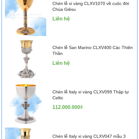
Chén lễ xi vàng CLXV1070 về cuộc đời
Chúa Giêsu
Liên hệ
Chén lễ San Marino CLXV400 Các Thiên
Thần
Liên hệ
Chén lễ Italy xi vàng CLXV099 Thập tự
Celtic
112.000.000₫
Chén lễ Italy xi vàng CLXV047 mẫu 3