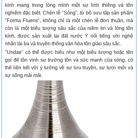
kính mang trong lòng mình một sự linh thiêng và tôn
nghiêm đặc biệt. Chén lễ "Sóng", từ bộ sưu tập sản phẩm
"Forma Fluens", không chỉ là một chén lễ đơn thuần, mà
còn là một biểu tượng sâu sắc của niềm tin và lòng tôn
kính, được sản xuất tại đất nước Ý nổi tiếng với nghệ
nhân tài ba và truyền thống văn hóa tôn giáo sâu sắc.
"Undae" có thể được hiểu như một biểu tượng hoặc tên
gọi để tôn vinh sự trường tồn và sức mạnh của sóng, có
thể liên kết với ý tưởng về sự lưu truyền, sự tươi mới và
sự sống mãi mãi.