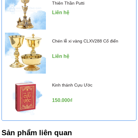
Thiên Thần Putti
Liên hệ
Chén lễ xi vàng CLXV288 Cổ điển
Liên hệ
Kinh thánh Cựu Ước
150.000₫
Sản phẩm liên quan