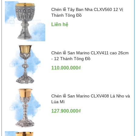
Chén lễ Tây Ban Nha CLXV560 12 Vị
Thánh Tông Đồ
Liên hệ
Chén lễ San Marino CLXV411 cao 26cm
- 12 Thánh Tông Đồ
110.000.000₫
Chén lễ San Marino CLXV408 Lá Nho và
Lúa Mì
127.900.000₫