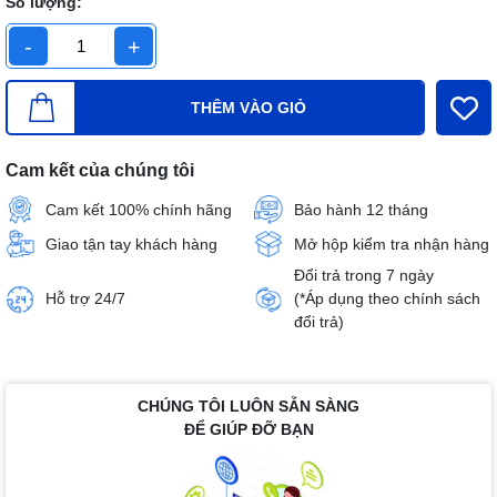
Số lượng:
-
+
THÊM VÀO GIỎ
Cam kết của chúng tôi
Cam kết 100% chính hãng
Bảo hành 12 tháng
Giao tận tay khách hàng
Mở hộp kiểm tra nhận hàng
Đổi trả trong 7 ngày
Hỗ trợ 24/7
(*Áp dụng theo chính sách
đổi trả)
CHÚNG TÔI LUÔN SẴN SÀNG
ĐỂ GIÚP ĐỠ BẠN