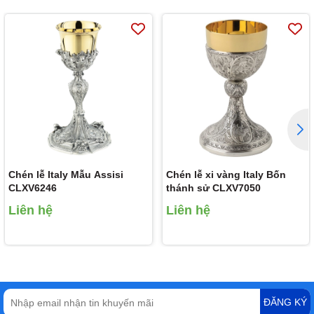
Chén lễ Italy Mẫu Assisi
Chén lễ xi vàng Italy Bốn
CLXV6246
thánh sử CLXV7050
Liên hệ
Liên hệ
ĐĂNG KÝ