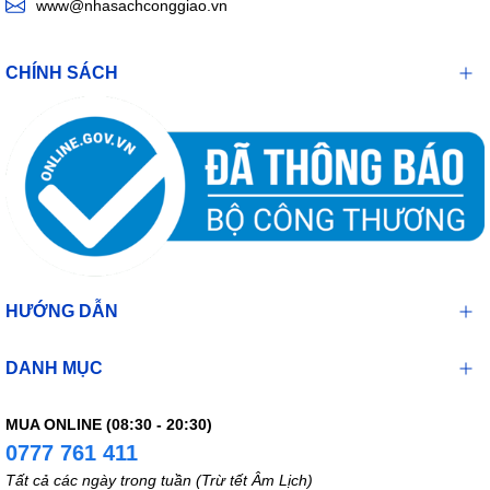
www@nhasachconggiao.vn
CHÍNH SÁCH
HƯỚNG DẪN
DANH MỤC
MUA ONLINE (08:30 - 20:30)
0777 761 411
Tất cả các ngày trong tuần (Trừ tết Âm Lịch)