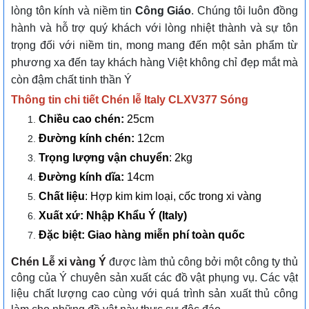
lòng tôn kính và niềm tin
Công Giáo
. Chúng tôi luôn đồng
hành và hỗ trợ quý khách với lòng nhiệt thành và sự tôn
trọng đối với niềm tin, mong mang đến một sản phẩm từ
phương xa đến tay khách hàng Việt không chỉ đẹp mắt mà
còn đậm chất tinh thần Ý
Thông tin chi tiết Chén lễ Italy CLXV377 Sóng
Chiều cao chén:
25cm
Đường kính chén:
12cm
Trọng lượng vận chuyển
: 2kg
Đường kính dĩa:
14cm
Chất liệu
: Hợp kim kim loại, cốc trong xi vàng
Xuất xứ: Nhập Khẩu Ý (Italy)
Đặc biệt: Giao hàng miễn phí toàn quốc
Chén Lễ xi vàng Ý
được làm thủ công bởi một công ty thủ
công của Ý chuyên sản xuất các đồ vật phụng vụ. Các vật
liệu chất lượng cao cùng với quá trình sản xuất thủ công