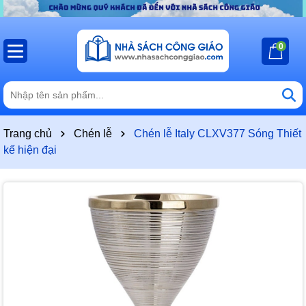
0
Trang chủ
Chén lễ
Chén lễ Italy CLXV377 Sóng Thiết
kế hiện đại