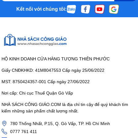
Kết nối với chúng tôi:
HỘ KINH DOANH CỬA HÀNG TƯỢNG THIÊN PHƯỚC
Giấy CNĐKHKD: 41M8047553 Cấp ngày 25/06/2022
MST: 8750424357-001 Cấp ngày 27/06/2022
Nơi cấp: Chi cục Thuế Quận Gò Vấp
NHÀ SÁCH CÔNG GIÁO.COM là địa chỉ tin cậy để quý khách tìm
kiếm những sản phẩm chất lượng nhất.
780 Thống Nhất, P.15, Q. Gò Vấp, TP. Hồ Chí Minh
0777 761 411