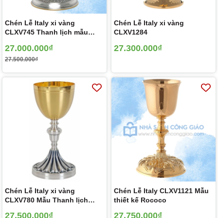
Chén Lễ Italy xi vàng
Chén Lễ Italy xi vàng
CLXV745 Thanh lịch mẫu
CLXV1284
khắc hoa văn 19.5cm
27.000.000₫
27.300.000₫
27.500.000₫
Chén Lễ Italy xi vàng
Chén Lễ Italy CLXV1121 Mẫu
CLXV780 Mẫu Thanh lịch
thiết kế Rococo
22cm
27.500.000₫
27.750.000₫