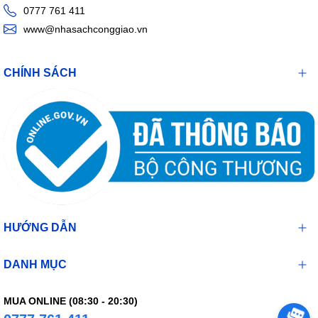
0777 761 411
www@nhasachconggiao.vn
CHÍNH SÁCH
HƯỚNG DẪN
DANH MỤC
MUA ONLINE (08:30 - 20:30)