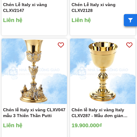
Chén Lễ Italy xi vàng
Chén Lễ Italy xi vàng
CLXV2147
CLXV2128
Liên hệ
Liên hệ
Chén lễ Italy xi vàng CLXV047
Chén lễ Italy xi vàng Italy
mẫu 3 Thiên Thần Putti
CLXV287 - Mẫu đơn giản
20cm
Liên hệ
19.900.000₫