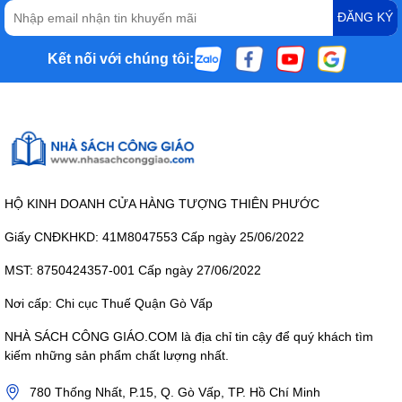
ĐĂNG KÝ
Kết nối với chúng tôi:
HỘ KINH DOANH CỬA HÀNG TƯỢNG THIÊN PHƯỚC
Giấy CNĐKHKD: 41M8047553 Cấp ngày 25/06/2022
MST: 8750424357-001 Cấp ngày 27/06/2022
Nơi cấp: Chi cục Thuế Quận Gò Vấp
NHÀ SÁCH CÔNG GIÁO.COM là địa chỉ tin cậy để quý khách tìm
kiếm những sản phẩm chất lượng nhất.
780 Thống Nhất, P.15, Q. Gò Vấp, TP. Hồ Chí Minh