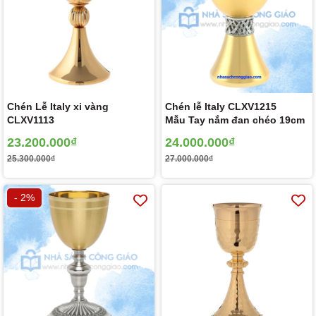
Chén Lễ Italy xi vàng
Chén lễ Italy CLXV1215
CLXV1113
Mẫu Tay nắm đan chéo 19cm
23.200.000₫
24.000.000₫
25.300.000₫
27.000.000₫
- 2%