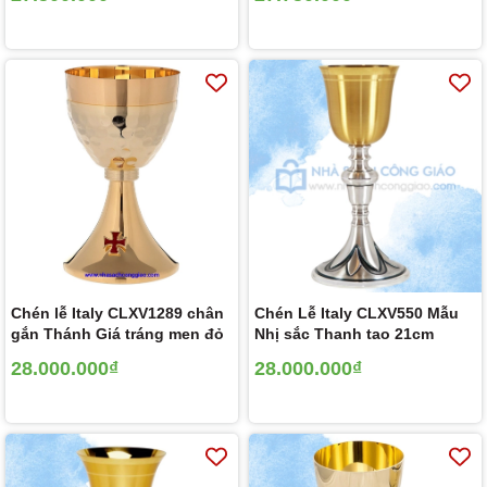
Chén lễ Italy CLXV1289 chân
Chén Lễ Italy CLXV550 Mẫu
gắn Thánh Giá tráng men đỏ
Nhị sắc Thanh tao 21cm
28.000.000₫
28.000.000₫