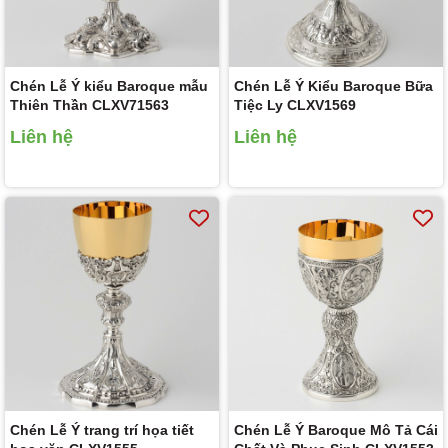
Chén Lễ Ý kiểu Baroque mẫu
Chén Lễ Ý Kiểu Baroque Bữa
Thiên Thần CLXV71563
Tiệc Ly CLXV1569
Liên hệ
Liên hệ
Chén Lễ Ý trang trí họa tiết
Chén Lễ Ý Baroque Mô Tả Cái