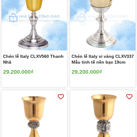
Chén lễ Italy CLXV560 Thanh
Chén lễ Italy xi vàng CLXV337
Nhã
Mẫu tinh tế nền bạc 19cm
29.200.000₫
29.200.000₫