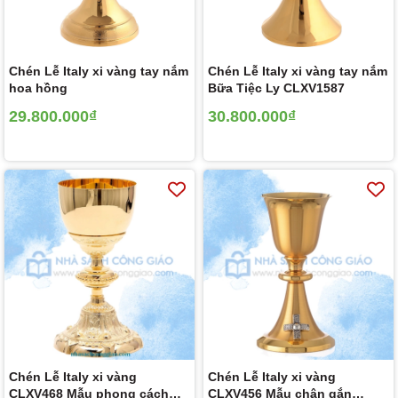
Chén Lễ Italy xi vàng tay nắm
Chén Lễ Italy xi vàng tay nắm
hoa hồng
Bữa Tiệc Ly CLXV1587
29.800.000₫
30.800.000₫
Chén Lễ Italy xi vàng
Chén Lễ Italy xi vàng
CLXV468 Mẫu phong cách
CLXV456 Mẫu chân gắn