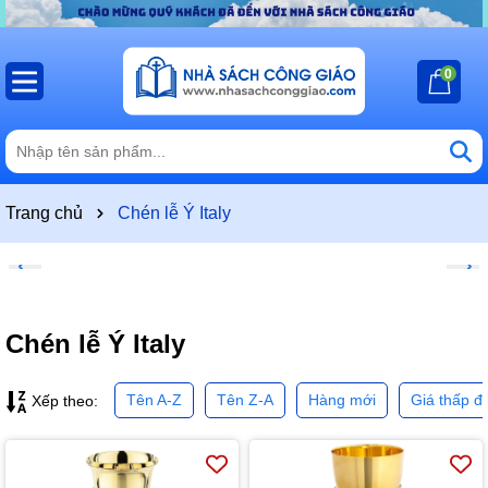
0
Trang chủ
Chén lễ Ý Italy
Chén lễ Ý Italy
Tên A-Z
Tên Z-A
Hàng mới
Giá thấp đ
Xếp theo: