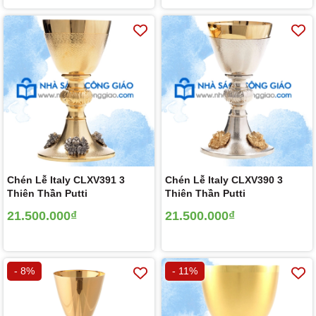
Chén Lễ Italy CLXV391 3
Chén Lễ Italy CLXV390 3
Thiên Thần Putti
Thiên Thần Putti
21.500.000₫
21.500.000₫
- 8%
- 11%