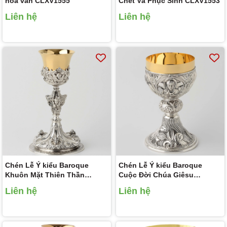
hoa văn CLXV1555
Chết Và Phục Sinh CLXV1553
Liên hệ
Liên hệ
Chén Lễ Ý kiểu Baroque
Chén Lễ Ý kiểu Baroque
Khuôn Mặt Thiên Thần
Cuộc Đời Chúa Giêsu
CLXV1563
CLXV7051
Liên hệ
Liên hệ