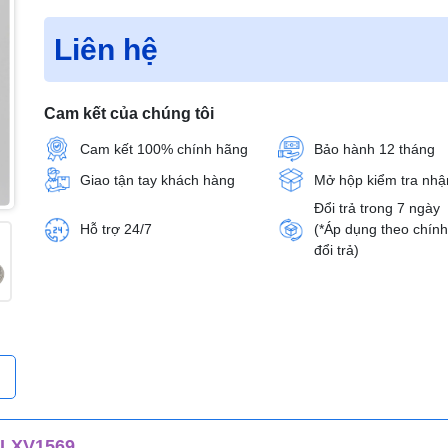
Liên hệ
Cam kết của chúng tôi
Cam kết 100% chính hãng
Bảo hành 12 tháng
Giao tận tay khách hàng
Mở hộp kiểm tra nhậ
Đổi trả trong 7 ngày
Hỗ trợ 24/7
(*Áp dụng theo chín
đổi trả)
LXV1569