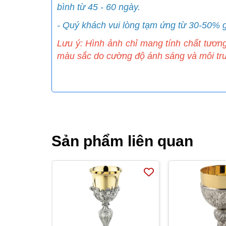
bình từ 45 - 60 ngày.
- Quý khách vui lòng tạm ứng từ 30-50% g
Lưu ý: Hình ảnh chỉ mang tính chất tươn
màu sắc do cường độ ánh sáng và môi tr
Sản phẩm liên quan