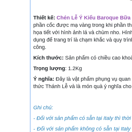
Thiết kế:
Chén Lễ Ý Kiểu Baroque Bữa 
phần cốc được mạ vàng trong khi phần th
họa tiết với hình ảnh lá và chùm nho. H
dụng để trang trí là chạm khắc và quy tr
công
.
Kích thước:
Sản phẩm có chiều cao kho
Trọng lượng
: 1.2Kg
Ý nghĩa:
Đây là vật phẩm phụng vụ quan 
thức Thánh Lễ và là món quà ý nghĩa cho
Ghi chú:
- Đối với sản phẩm có sẵn tại Italy thì th
- Đối với sản phẩm không có sẵn tại Ital