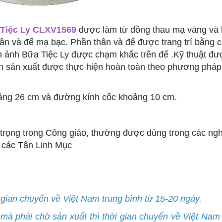
Tiệc Ly
CLXV1569
được làm từ đồng thau mạ vàng và 
ân và đế mạ bạc. Phần thân và đế được trang trí bằng 
ình ảnh Bữa Tiệc Ly được chạm khắc trên đế
.
Kỹ thuật đư
ình sản xuất được thực hiện hoàn toàn theo phương pháp
ảng 26 cm và đường kính cốc khoảng 10 cm.
trọng trong Công giáo, thường được dùng trong các ngh
 các Tân Linh Mục
ời gian chuyển về Việt Nam trung bình từ 15-20 ngày.
y mà phải chờ sản xuất thì thời gian chuyển về Việt Nam