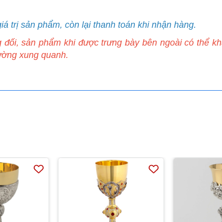
iá trị sản phẩm, còn lại thanh toán khi nhận hàng.
g đối, sản phẩm khi được trưng bày bên ngoài có thể k
ường xung quanh.