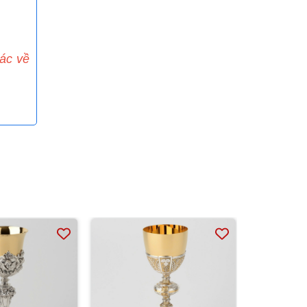
hác về