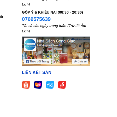
Lịch)
GÓP Ý & KHIẾU NẠI (08:30 - 20:30)
ất
0769575639
Tất cả các ngày trong tuần (Trừ tết Âm
Lịch)
LIÊN KẾT SÀN