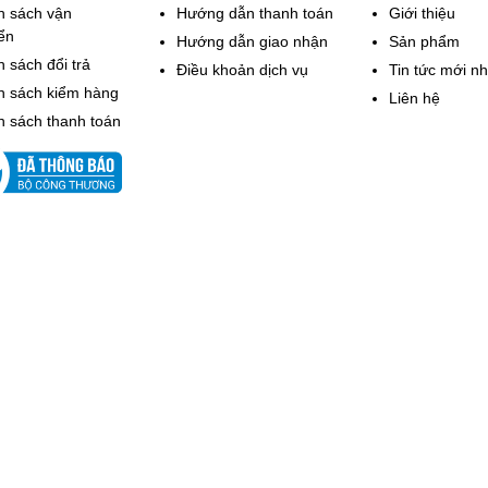
h sách vận
Hướng dẫn thanh toán
Giới thiệu
ển
Hướng dẫn giao nhận
Sản phẩm
 sách đổi trả
Điều khoản dịch vụ
Tin tức mới nh
h sách kiểm hàng
Liên hệ
h sách thanh toán