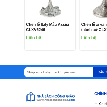
Chén lễ Italy Mẫu Assisi
Chén lễ xi vàn
CLXV6246
thánh sử CL
Liên hệ
Liên hệ
ĐĂNG
CHÍNH
Chín