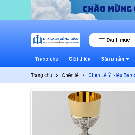
Danh mục
Trang chủ
Giới thiệu
Sản phẩm
Trang chủ
Chén lễ
Chén Lễ Ý Kiểu Baro