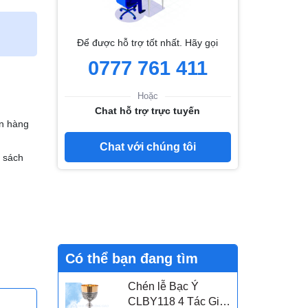
Để được hỗ trợ tốt nhất. Hãy gọi
0777 761 411
Hoặc
Chat hỗ trợ trực tuyến
n hàng
Chat với chúng tôi
h sách
Có thể bạn đang tìm
Chén lễ Bạc Ý
CLBY118 4 Tác Giả