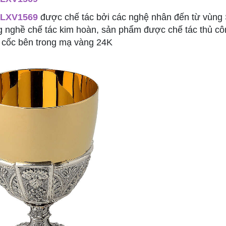
LXV1569
được chế tác bởi các nghệ nhân đến từ vùng
ng nghề chế tác kim hoàn, sản phẩm được chế tác thủ c
 cốc bên trong mạ vàng 24K