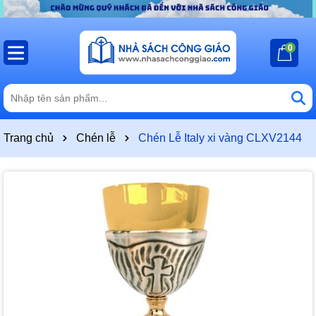
0
Trang chủ
Chén lễ
Chén Lễ Italy xi vàng CLXV2144