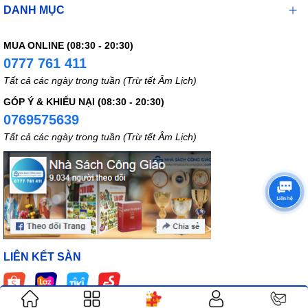
DANH MỤC
MUA ONLINE (08:30 - 20:30)
0777 761 411
Tất cả các ngày trong tuần (Trừ tết Âm Lịch)
GÓP Ý & KHIẾU NẠI (08:30 - 20:30)
0769575639
Tất cả các ngày trong tuần (Trừ tết Âm Lịch)
LIÊN KẾT SÀN