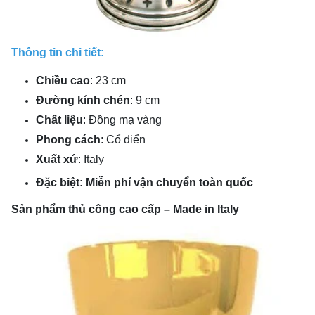
Thông tin chi tiết:
Chiều cao
: 23 cm
Đường kính chén
: 9 cm
Chất liệu
: Đồng mạ vàng
Phong cách
: Cổ điển
Xuất xứ
: Italy
Đặc biệt: Miễn phí vận chuyển toàn quốc
Sản phẩm thủ công cao cấp – Made in Italy