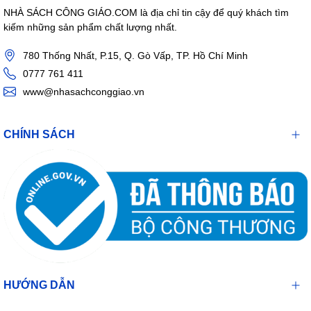
NHÀ SÁCH CÔNG GIÁO.COM là địa chỉ tin cậy để quý khách tìm
kiếm những sản phẩm chất lượng nhất.
780 Thống Nhất, P.15, Q. Gò Vấp, TP. Hồ Chí Minh
0777 761 411
www@nhasachconggiao.vn
CHÍNH SÁCH
HƯỚNG DẪN