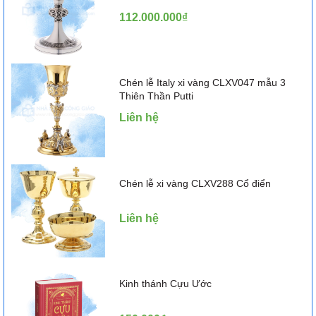
112.000.000₫
Chén lễ Italy xi vàng CLXV047 mẫu 3
Thiên Thần Putti
Liên hệ
Chén lễ xi vàng CLXV288 Cổ điển
Liên hệ
Kinh thánh Cựu Ước