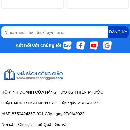
ĐĂNG KÝ
Kết nối với chúng tôi:
HỘ KINH DOANH CỬA HÀNG TƯỢNG THIÊN PHƯỚC
Giấy CNĐKHKD: 41M8047553 Cấp ngày 25/06/2022
MST: 8750424357-001 Cấp ngày 27/06/2022
Nơi cấp: Chi cục Thuế Quận Gò Vấp