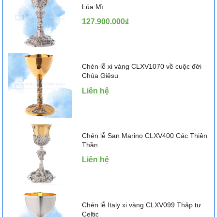
Lúa Mì
127.900.000₫
Chén lễ xi vàng CLXV1070 về cuộc đời
Chúa Giêsu
Liên hệ
Chén lễ San Marino CLXV400 Các Thiên
Thần
Liên hệ
Chén lễ Italy xi vàng CLXV099 Thập tự
Celtic