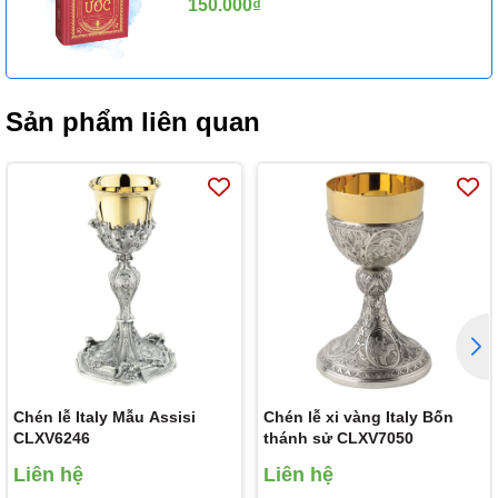
150.000₫
Sản phẩm liên quan
Chén lễ Italy Mẫu Assisi
Chén lễ xi vàng Italy Bốn
CLXV6246
thánh sử CLXV7050
Liên hệ
Liên hệ