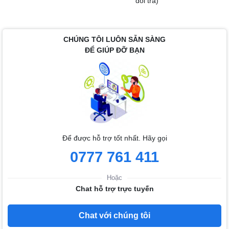
đổi trả)
CHÚNG TÔI LUÔN SẴN SÀNG
ĐỂ GIÚP ĐỠ BẠN
Để được hỗ trợ tốt nhất. Hãy gọi
0777 761 411
Hoặc
Chat hỗ trợ trực tuyến
Chat với chúng tôi