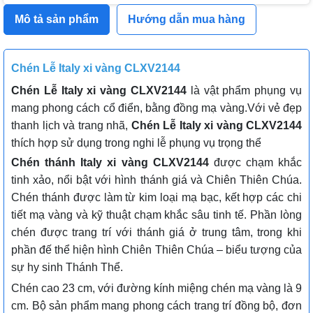
Mô tả sản phẩm
Hướng dẫn mua hàng
Chén Lễ Italy xi vàng CLXV2144
Chén Lễ Italy xi vàng CLXV2144
l
à vật phẩm phụng vụ
mang phong cách cổ điển, bằng đồng mạ vàng.
Với vẻ đẹp
thanh lịch và trang nhã,
Chén Lễ Italy xi vàng CLXV2144
thích hợp sử dụng trong nghi lễ phụng vụ trọng thể
Chén thánh Italy xi vàng CLXV2144
được chạm khắc
tinh xảo, nổi bật với hình thánh giá và Chiên Thiên Chúa.
Chén thánh được làm từ kim loại mạ bạc, kết hợp các chi
tiết mạ vàng và kỹ thuật chạm khắc sâu tinh tế. Phần lòng
chén được trang trí với thánh giá ở trung tâm, trong khi
phần đế thể hiện hình Chiên Thiên Chúa – biểu tượng của
sự hy sinh Thánh Thể.
Chén cao 23 cm, với đường kính miệng chén mạ vàng là 9
cm. Bộ sản phẩm mang phong cách trang trí đồng bộ, đơn