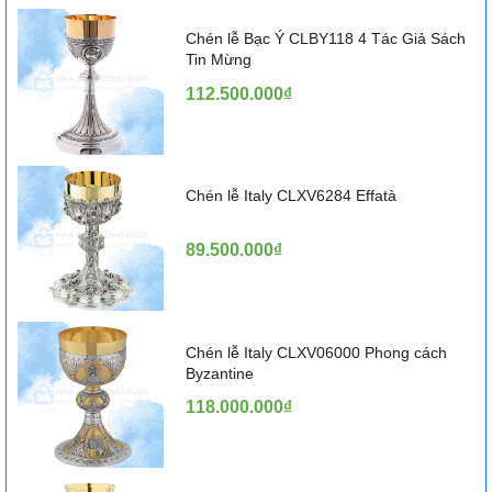
Chén lễ Bạc Ý CLBY118 4 Tác Giả Sách
Tin Mừng
112.500.000₫
Chén lễ Italy CLXV6284 Effatà
89.500.000₫
Chén lễ Italy CLXV06000 Phong cách
Byzantine
118.000.000₫