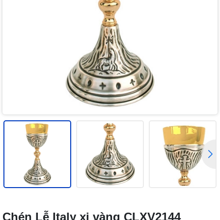
Chén Lễ Italy xi vàng CLXV2144