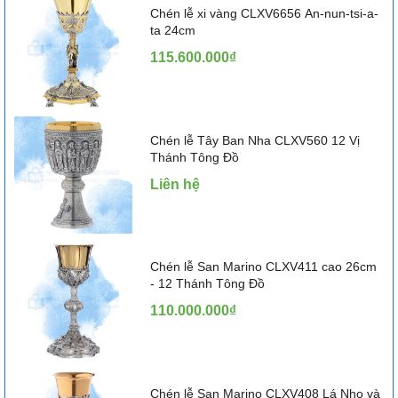
Chén lễ xi vàng CLXV6656 An-nun-tsi-a-
ta 24cm
115.600.000₫
Chén lễ Tây Ban Nha CLXV560 12 Vị
Thánh Tông Đồ
Liên hệ
Chén lễ San Marino CLXV411 cao 26cm
- 12 Thánh Tông Đồ
110.000.000₫
Chén lễ San Marino CLXV408 Lá Nho và