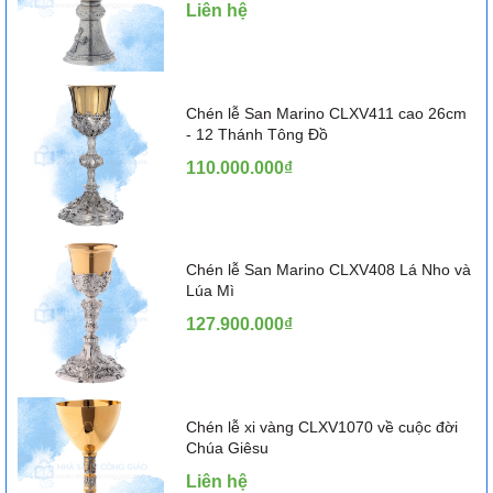
Liên hệ
Chén lễ San Marino CLXV411 cao 26cm
- 12 Thánh Tông Đồ
110.000.000₫
Chén lễ San Marino CLXV408 Lá Nho và
Lúa Mì
127.900.000₫
Chén lễ xi vàng CLXV1070 về cuộc đời
Chúa Giêsu
Liên hệ