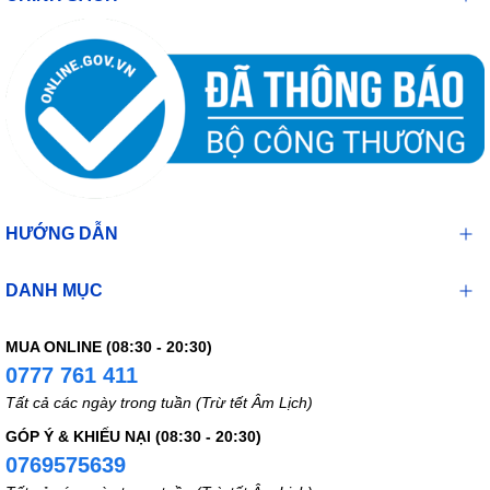
HƯỚNG DẪN
DANH MỤC
MUA ONLINE (08:30 - 20:30)
0777 761 411
Tất cả các ngày trong tuần (Trừ tết Âm Lịch)
GÓP Ý & KHIẾU NẠI (08:30 - 20:30)
0769575639