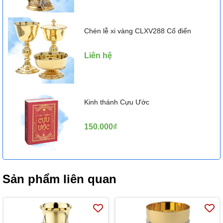
Chén lễ xi vàng CLXV288 Cổ điển
Liên hệ
Kinh thánh Cựu Ước
150.000₫
Sản phẩm liên quan