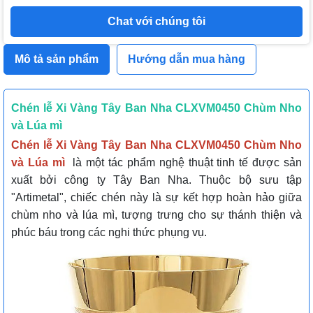
Chat với chúng tôi
Mô tả sản phẩm
Hướng dẫn mua hàng
Chén lễ Xi Vàng Tây Ban Nha CLXVM0450 Chùm Nho
và Lúa mì
Chén lễ Xi Vàng Tây Ban Nha CLXVM0450 Chùm Nho
và Lúa mì
là một tác phẩm nghệ thuật tinh tế được sản
xuất bởi công ty Tây Ban Nha. Thuộc bộ sưu tập
"Artimetal", chiếc chén này là sự kết hợp hoàn hảo giữa
chùm nho và lúa mì, tượng trưng cho sự thánh thiện và
phúc báu trong các nghi thức phụng vụ.