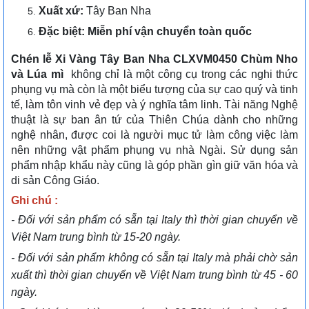
Xuất xứ:
Tây Ban Nha
Đặc biệt: Miễn phí vận chuyển toàn quốc
Chén lễ Xi Vàng Tây Ban Nha CLXVM0450 Chùm Nho
và Lúa mì
không chỉ là một công cụ trong các nghi thức
phụng vụ mà còn là một biểu tượng của sự cao quý và tinh
tế, làm tôn vinh vẻ đẹp và ý nghĩa tâm linh. Tài năng Nghệ
thuật là sự ban ân tứ của Thiên Chúa dành cho những
nghệ nhân, được coi là người mục tử làm công việc làm
nên những vật phẩm phụng vụ nhà Ngài. Sử dụng sản
phẩm nhập khẩu này cũng là góp phần gìn giữ văn hóa và
di sản Công Giáo.
Ghi chú :
- Đối với sản phẩm có sẵn tại Italy thì thời gian chuyển về
Việt Nam trung bình từ 15-20 ngày.
- Đối với sản phẩm không có sẵn tại Italy mà phải chờ sản
xuất thì thời gian chuyển về Việt Nam trung bình từ 45 - 60
ngày.