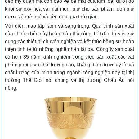
đẹp mỹ quan mà còn bảo vệ bề mặt của kim loại dưới đó
khỏi sự oxy hóa và mài mòn, giữ cho sản phẩm luôn giữ
được vẻ mới mẻ và bền đẹp qua thời gian
Với diện mạo lấp lánh và sang trọng. Quá trình sản xuất
của chiếc chén này hoàn toàn thủ công, bắt đầu từ việc sử
dụng các thiết bị chuyên nghiệp và kết thúc bằng sự hoàn
thiện tinh tế từ những nghệ nhân tài ba.
Công ty sản xuất
có hơn 85 năm kinh nghiệm trong việc sản xuất các vật
phẩm phụng vụ chất lượng cao, khẳng định được uy tín và
chất lượng của mình trong ngành công nghiệp này tại thị
trường Thế Giới nói chung và thị trường Châu Âu nói
riêng.