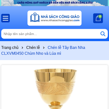
0
Trang chủ
Chén lễ
Chén lễ Tây Ban Nha
CLXVM0450 Chùm Nho và Lúa mì