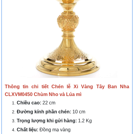
Thông tin chi tiết
Chén lễ Xi Vàng Tây Ban Nha
CLXVM0450 Chùm Nho và Lúa mì
Chiều cao:
22 cm
Đường kính phần chén:
10 cm
Trọng lượng khi gửi hàng:
1.2 Kg
Chất liệu:
Đồng mạ vàng