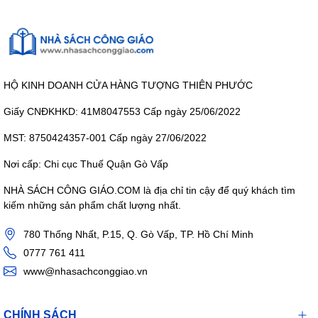
HỘ KINH DOANH CỬA HÀNG TƯỢNG THIÊN PHƯỚC
Giấy CNĐKHKD: 41M8047553 Cấp ngày 25/06/2022
MST: 8750424357-001 Cấp ngày 27/06/2022
Nơi cấp: Chi cục Thuế Quận Gò Vấp
NHÀ SÁCH CÔNG GIÁO.COM là địa chỉ tin cậy để quý khách tìm
kiếm những sản phẩm chất lượng nhất.
780 Thống Nhất, P.15, Q. Gò Vấp, TP. Hồ Chí Minh
0777 761 411
www@nhasachconggiao.vn
CHÍNH SÁCH