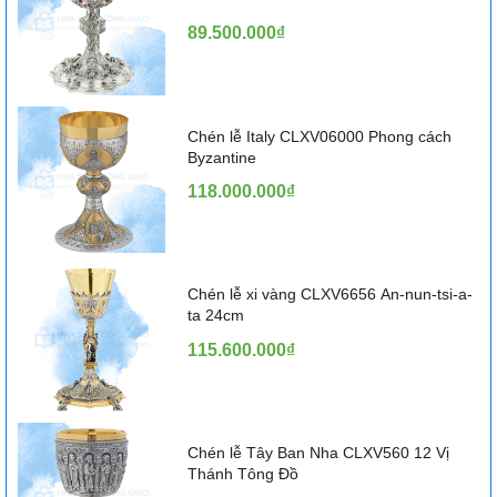
89.500.000₫
Chén lễ Italy CLXV06000 Phong cách
Byzantine
118.000.000₫
Chén lễ xi vàng CLXV6656 An-nun-tsi-a-
ta 24cm
115.600.000₫
Chén lễ Tây Ban Nha CLXV560 12 Vị
Thánh Tông Đồ