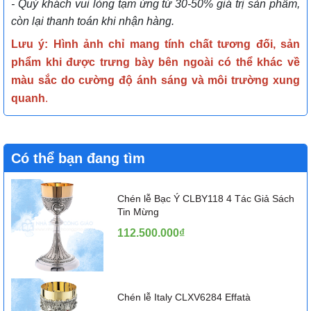
- Quý khách vui lòng tạm ứng từ 30-50% giá trị sản phẩm,
còn lại thanh toán khi nhận hàng.
Lưu ý: Hình ảnh chỉ mang tính chất tương đối, sản
phẩm khi được trưng bày bên ngoài có thể khác về
màu sắc do cường độ ánh sáng và môi trường xung
quanh
.
Có thể bạn đang tìm
Chén lễ Bạc Ý CLBY118 4 Tác Giả Sách
Tin Mừng
112.500.000₫
Chén lễ Italy CLXV6284 Effatà