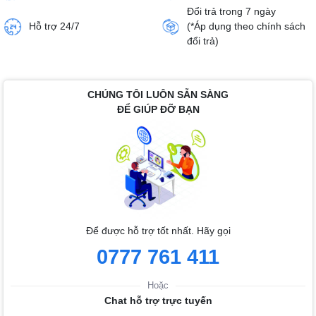
Đổi trả trong 7 ngày
Hỗ trợ 24/7
(*Áp dụng theo chính sách
đổi trả)
CHÚNG TÔI LUÔN SẴN SÀNG
ĐỂ GIÚP ĐỠ BẠN
Để được hỗ trợ tốt nhất. Hãy gọi
0777 761 411
Hoặc
Chat hỗ trợ trực tuyến