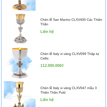
Chén lễ San Marino CLXV400 Các Thiên
Thần
Liên hệ
Chén lễ Italy xi vàng CLXV099 Thập tự
Celtic
112.000.000₫
Chén lễ Italy xi vàng CLXV047 mẫu 3
Thiên Thần Putti
Liên hệ