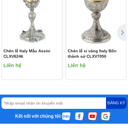
Chén lễ Italy Mẫu Assisi
Chén lễ xi vàng Italy Bốn
CLXV6246
thánh sử CLXV7050
Liên hệ
Liên hệ
ĐĂNG KÝ
Kết nối với chúng tôi: