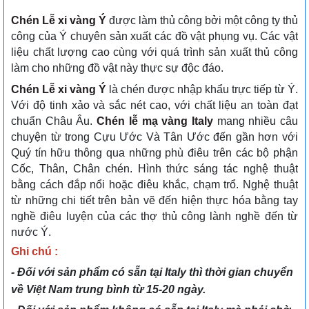
Chén Lễ xi vàng Ý
được làm thủ công bởi một công ty thủ
công của Ý chuyên sản xuất các đồ vật phụng vụ. Các vật
liệu chất lượng cao cùng với quá trình sản xuất thủ công
làm cho những đồ vật này thực sự độc đáo.
Chén Lễ xi vàng Ý
là chén được nhập khẩu trực tiếp từ Ý.
Với độ tinh xảo và sắc nét cao, với chất liệu an toàn đạt
chuẩn Châu Âu.
Chén lễ mạ vàng Italy
mang nhiều câu
chuyện từ trong Cựu Ước Và Tân Ước đến gần hơn với
Quý tín hữu thông qua những phù điêu trên các bộ phận
Cốc, Thân, Chân chén. Hình thức sáng tác nghệ thuật
bằng cách đắp nổi hoặc điêu khắc, chạm trổ. Nghệ thuật
từ những chi tiết trên bản vẽ đến hiện thực hóa bằng tay
nghề điêu luyện của các thợ thủ công lành nghề đến từ
nước Ý.
Ghi chú :
- Đối với sản phẩm có sẵn tại Italy thì thời gian chuyển
về Việt Nam trung bình từ 15-20 ngày.