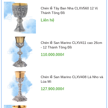
Chén lễ Tây Ban Nha CLXV560 12 Vị
Thánh Tông Đồ
Liên hệ
Chén lễ San Marino CLXV411 cao 26cm
- 12 Thánh Tông Đồ
110.000.000₫
Chén lễ San Marino CLXV408 Lá Nho và
Lúa Mì
127.900.000₫