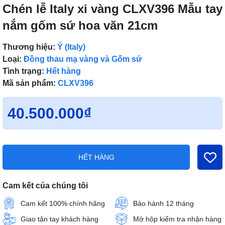
Chén lễ Italy xi vàng CLXV396 Mẫu tay
nắm gốm sứ hoa văn 21cm
Thương hiệu:
Ý (Italy)
Loại:
Đồng thau mạ vàng và Gốm sứ
Tình trạng:
Hết hàng
Mã sản phẩm:
CLXV396
40.500.000₫
HẾT HÀNG
Cam kết của chúng tôi
Cam kết 100% chính hãng
Bảo hành 12 tháng
Giao tận tay khách hàng
Mở hộp kiểm tra nhận hàng