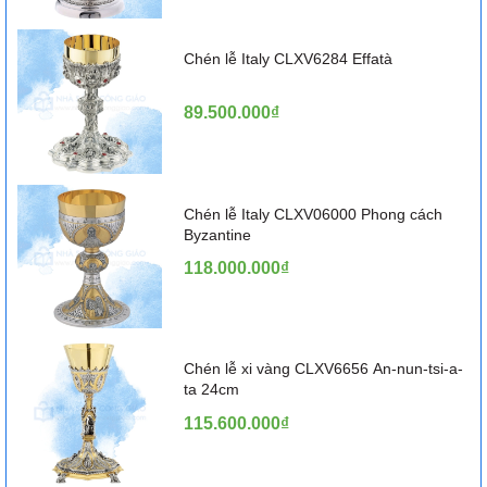
Chén lễ Italy CLXV6284 Effatà
89.500.000₫
Chén lễ Italy CLXV06000 Phong cách
Byzantine
118.000.000₫
Chén lễ xi vàng CLXV6656 An-nun-tsi-a-
ta 24cm
115.600.000₫