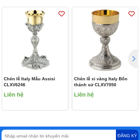
Chén lễ Italy Mẫu Assisi
Chén lễ xi vàng Italy Bốn
CLXV6246
thánh sử CLXV7050
Liên hệ
Liên hệ
ĐĂNG KÝ