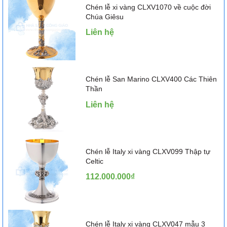
Chén lễ xi vàng CLXV1070 về cuộc đời
Chúa Giêsu
Liên hệ
Chén lễ San Marino CLXV400 Các Thiên
Thần
Liên hệ
Chén lễ Italy xi vàng CLXV099 Thập tự
Celtic
112.000.000₫
Chén lễ Italy xi vàng CLXV047 mẫu 3