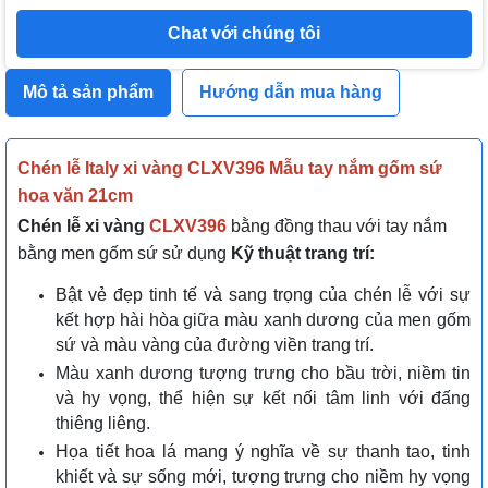
Chat với chúng tôi
Mô tả sản phẩm
Hướng dẫn mua hàng
Chén lễ Italy xi vàng CLXV396 Mẫu tay nắm gốm sứ
hoa văn 21cm
Chén lễ xi vàng
CLXV396
bằng đồng thau với tay nắm
bằng men gốm sứ sử dụng
Kỹ thuật trang trí:
Bật vẻ đẹp tinh tế và sang trọng của chén lễ với sự
kết hợp hài hòa giữa màu xanh dương của men gốm
sứ và màu vàng của đường viền trang trí.
Màu xanh dương tượng trưng cho bầu trời, niềm tin
và hy vọng, thể hiện sự kết nối tâm linh với đấng
thiêng liêng.
Họa tiết hoa lá mang ý nghĩa về sự thanh tao, tinh
khiết và sự sống mới, tượng trưng cho niềm hy vọng