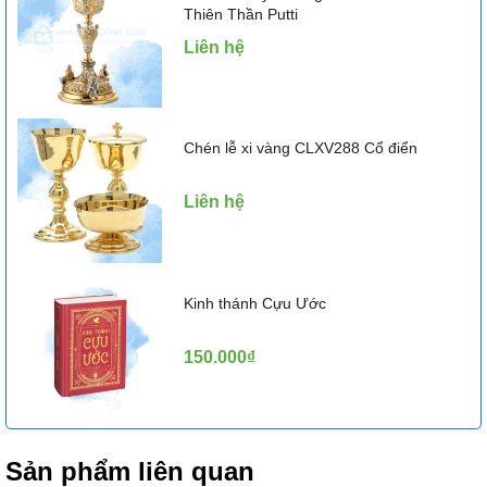
Thiên Thần Putti
Liên hệ
Chén lễ xi vàng CLXV288 Cổ điển
Liên hệ
Kinh thánh Cựu Ước
150.000₫
Sản phẩm liên quan