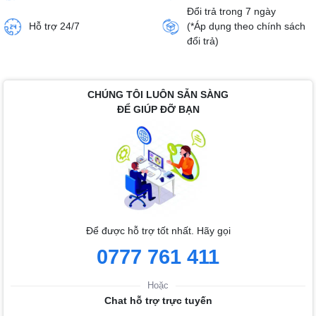
Đổi trả trong 7 ngày
Hỗ trợ 24/7
(*Áp dụng theo chính sách
đổi trả)
CHÚNG TÔI LUÔN SẴN SÀNG
ĐỂ GIÚP ĐỠ BẠN
Để được hỗ trợ tốt nhất. Hãy gọi
0777 761 411
Hoặc
Chat hỗ trợ trực tuyến