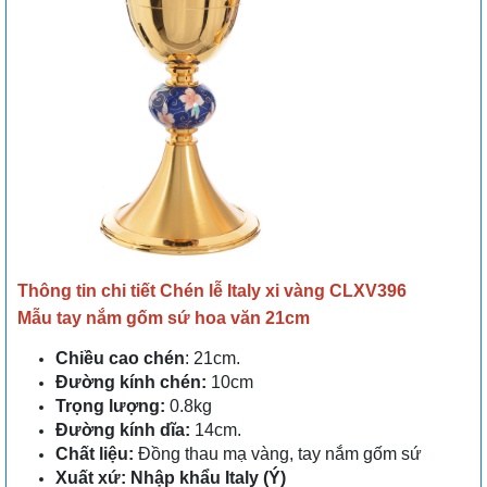
Thông tin chi tiết Chén lễ Italy xi vàng CLXV396
Mẫu tay nắm gốm sứ hoa văn 21cm
Chiều cao chén
: 21cm.
Đường kính chén:
10cm
Trọng lượng:
0.8kg
Đường kính dĩa:
14cm.
Chất liệu:
Đồng thau mạ vàng, tay nắm gốm sứ
Xuất xứ: Nhập khẩu Italy (Ý)