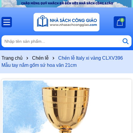
0
Trang chủ
Chén lễ
Chén lễ Italy xi vàng CLXV396
Mẫu tay nắm gốm sứ hoa văn 21cm