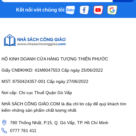
Kết nối với chúng tôi:
HỘ KINH DOANH CỬA HÀNG TƯỢNG THIÊN PHƯỚC
Giấy CNĐKHKD: 41M8047553 Cấp ngày 25/06/2022
MST: 8750424357-001 Cấp ngày 27/06/2022
Nơi cấp: Chi cục Thuế Quận Gò Vấp
NHÀ SÁCH CÔNG GIÁO.COM là địa chỉ tin cậy để quý khách tìm
kiếm những sản phẩm chất lượng nhất.
780 Thống Nhất, P.15, Q. Gò Vấp, TP. Hồ Chí Minh
0777 761 411