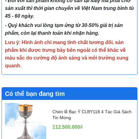
- Đối với sản phẩm không có sẵn tại Italy mà phải chờ
sản xuất thì thời gian chuyển về Việt Nam trung bình từ
45 - 60 ngày.
- Quý khách vui lòng tạm ứng từ 30-50% giá trị sản
phẩm, còn lại thanh toán khi nhận hàng.
Lưu ý: Hình ảnh chỉ mang tính chất tương đối, sản
phẩm khi được trưng bày bên ngoài có thể khác về
màu sắc do cường độ ánh sáng và môi trường xung
quanh
.
Có thể bạn đang tìm
Chén lễ Bạc Ý CLBY118 4 Tác Giả Sách
Tin Mừng
112.500.000₫