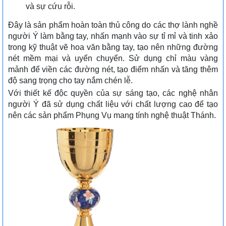
và sự cứu rỗi.
Đây là sản phẩm hoàn toàn thủ công do các thợ lành nghề
người Ý làm bằng tay, nhấn mạnh vào sự tỉ mỉ và tinh xảo
trong kỹ thuật vẽ hoa văn bằng tay, tạo nên những đường
nét mềm mại và uyển chuyển. Sử dụng chỉ màu vàng
mảnh để viền các đường nét, tạo điểm nhấn và tăng thêm
độ sang trọng cho tay nắm chén lễ.
Với thiết kế độc quyền của sự sáng tạo, các nghệ nhân
người Ý đã sử dụng chất liệu với chất lượng cao để tạo
nên các sản phẩm Phụng Vụ mang tính nghệ thuật Thánh.