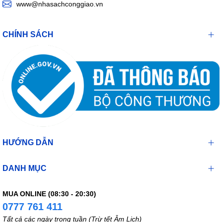
www@nhasachconggiao.vn
CHÍNH SÁCH
HƯỚNG DẪN
DANH MỤC
MUA ONLINE (08:30 - 20:30)
0777 761 411
Tất cả các ngày trong tuần (Trừ tết Âm Lịch)