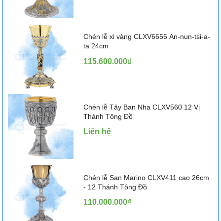
Chén lễ xi vàng CLXV6656 An-nun-tsi-a-
ta 24cm
115.600.000₫
Chén lễ Tây Ban Nha CLXV560 12 Vị
Thánh Tông Đồ
Liên hệ
Chén lễ San Marino CLXV411 cao 26cm
- 12 Thánh Tông Đồ
110.000.000₫