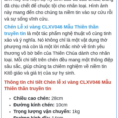
đã chịu chết để chuộc tội cho nhân loại. Hình ảnh
này mang đến cho chúng ta niềm tin vào sự cứu rỗi
và sự sống vĩnh cửu.
Chén Lễ xi vàng CLXV046 Mẫu Thiên thần
truyền tin
là một tác phẩm nghệ thuật vô cùng tinh
xảo và ý nghĩa. Nó không chỉ là một vật dụng thờ
phượng mà còn là một lời nhắc nhở về tình yêu
thương vô bờ bến của Thiên Chúa dành cho nhân
loại. Mỗi chi tiết trên chén đều mang một thông điệp
sâu sắc, giúp chúng ta chiêm nghiệm về niềm tin
Kitô giáo và giá trị của sự hy sinh.
Thông tin chi tiết
Chén lễ xi vàng CLXV046 Mẫu
Thiên thần truyền tin
Chiều cao chén:
28cm
Đường kính chén:
10cm
Trọng lượng vận chuyển:
1kg