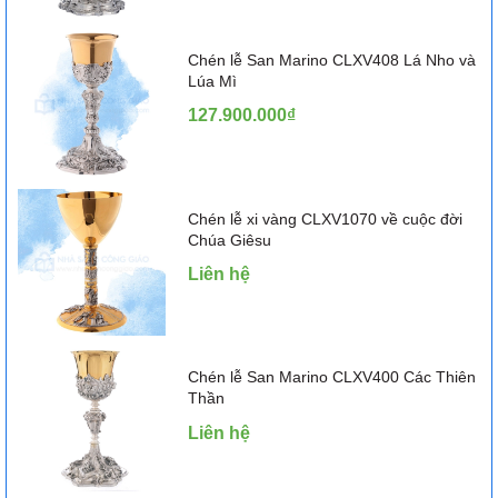
Chén lễ San Marino CLXV408 Lá Nho và
Lúa Mì
127.900.000₫
Chén lễ xi vàng CLXV1070 về cuộc đời
Chúa Giêsu
Liên hệ
Chén lễ San Marino CLXV400 Các Thiên
Thần
Liên hệ