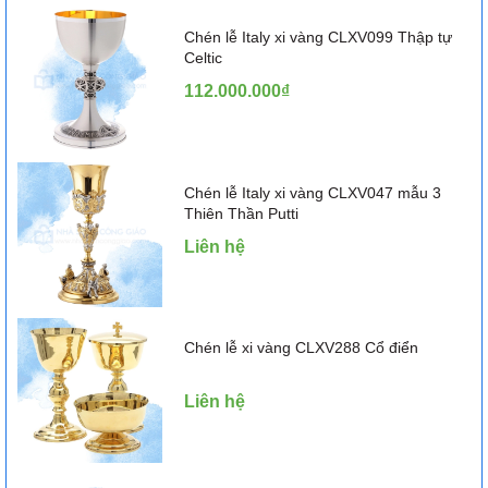
Chén lễ Italy xi vàng CLXV099 Thập tự
Celtic
112.000.000₫
Chén lễ Italy xi vàng CLXV047 mẫu 3
Thiên Thần Putti
Liên hệ
Chén lễ xi vàng CLXV288 Cổ điển
Liên hệ