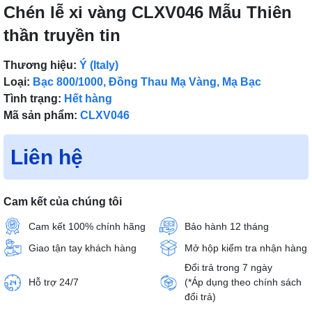
Chén lễ xi vàng CLXV046 Mẫu Thiên
thần truyền tin
Thương hiệu:
Ý (Italy)
Loại:
Bạc 800/1000, Đồng Thau Mạ Vàng, Mạ Bạc
Tình trạng:
Hết hàng
Mã sản phẩm:
CLXV046
Liên hệ
Cam kết của chúng tôi
Cam kết 100% chính hãng
Bảo hành 12 tháng
Giao tận tay khách hàng
Mở hộp kiểm tra nhận hàng
Đổi trả trong 7 ngày
Hỗ trợ 24/7
(*Áp dụng theo chính sách
đổi trả)