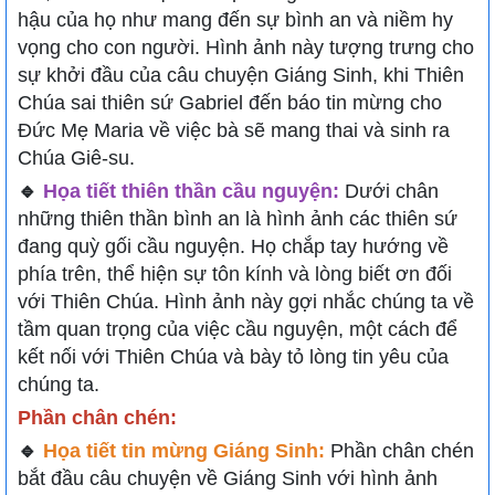
hậu của họ như mang đến sự bình an và niềm hy
vọng cho con người. Hình ảnh này tượng trưng cho
sự khởi đầu của câu chuyện Giáng Sinh, khi Thiên
Chúa sai thiên sứ Gabriel đến báo tin mừng cho
Đức Mẹ Maria về việc bà sẽ mang thai và sinh ra
Chúa Giê-su.
🔹
Họa tiết thiên thần cầu nguyện:
Dưới chân
những thiên thần bình an là hình ảnh các thiên sứ
đang quỳ gối cầu nguyện. Họ chắp tay hướng về
phía trên, thể hiện sự tôn kính và lòng biết ơn đối
với Thiên Chúa. Hình ảnh này gợi nhắc chúng ta về
tầm quan trọng của việc cầu nguyện, một cách để
kết nối với Thiên Chúa và bày tỏ lòng tin yêu của
chúng ta.
Phần chân chén:
🔹
Họa tiết tin mừng Giáng Sinh:
Phần chân chén
bắt đầu câu chuyện về Giáng Sinh với hình ảnh