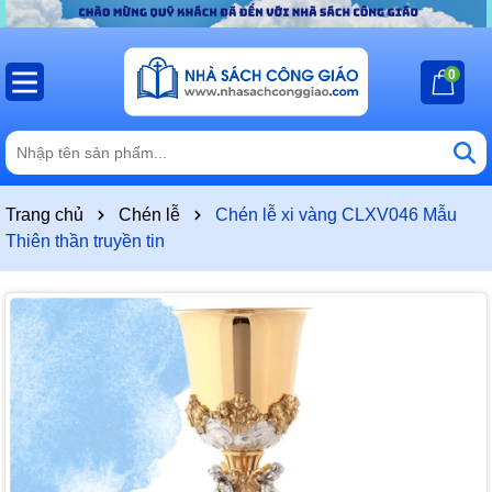
0
Trang chủ
Chén lễ
Chén lễ xi vàng CLXV046 Mẫu
Thiên thần truyền tin