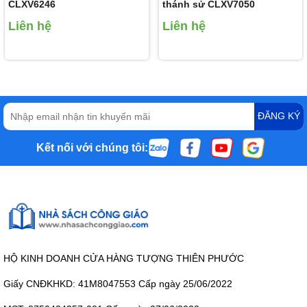
CLXV6246
thánh sử CLXV7050
Liên hệ
Liên hệ
ĐĂNG KÝ
Kết nối với chúng tôi:
HỘ KINH DOANH CỬA HÀNG TƯỢNG THIÊN PHƯỚC
Giấy CNĐKHKD: 41M8047553 Cấp ngày 25/06/2022