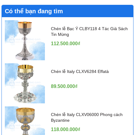
Có thể bạn đang tìm
Chén lễ Bạc Ý CLBY118 4 Tác Giả Sách
Tin Mừng
112.500.000₫
Chén lễ Italy CLXV6284 Effatà
89.500.000₫
Chén lễ Italy CLXV06000 Phong cách
Byzantine
118.000.000₫