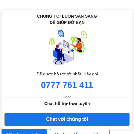
CHÚNG TÔI LUÔN SẴN SÀNG
ĐỂ GIÚP ĐỠ BẠN
Để được hỗ trợ tốt nhất. Hãy gọi
0777 761 411
Hoặc
Chat hỗ trợ trực tuyến
Chat với chúng tôi