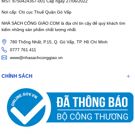
MST: 8750424357-001 Cấp ngày 27/06/2022
Nơi cấp: Chi cục Thuế Quận Gò Vấp
NHÀ SÁCH CÔNG GIÁO.COM là địa chỉ tin cậy để quý khách tìm
kiếm những sản phẩm chất lượng nhất.
780 Thống Nhất, P.15, Q. Gò Vấp, TP. Hồ Chí Minh
0777 761 411
www@nhasachconggiao.vn
CHÍNH SÁCH