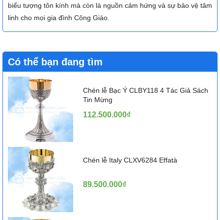
biểu tượng tôn kính mà còn là nguồn cảm hứng và sự bảo vệ tâm
linh cho mọi gia đình Công Giáo.
Có thể bạn đang tìm
Chén lễ Bạc Ý CLBY118 4 Tác Giả Sách
Tin Mừng
112.500.000₫
Chén lễ Italy CLXV6284 Effatà
89.500.000₫