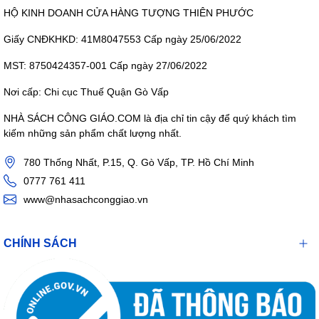
HỘ KINH DOANH CỬA HÀNG TƯỢNG THIÊN PHƯỚC
Giấy CNĐKHKD: 41M8047553 Cấp ngày 25/06/2022
MST: 8750424357-001 Cấp ngày 27/06/2022
Nơi cấp: Chi cục Thuế Quận Gò Vấp
NHÀ SÁCH CÔNG GIÁO.COM là địa chỉ tin cậy để quý khách tìm
kiếm những sản phẩm chất lượng nhất.
780 Thống Nhất, P.15, Q. Gò Vấp, TP. Hồ Chí Minh
0777 761 411
www@nhasachconggiao.vn
CHÍNH SÁCH