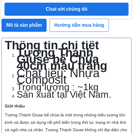
Chat với chúng tôi
Mô tả sản phẩm
Hướng dẫn mua hàng
Thông tin chi tiết
Tượng Thánh
Giuse bế Chúa
40cm màu trắng
Chất liệu: Nhựa
Composit
Trọng lượng : ~1kg
Sản xuất tại Việt Nam.
Giới thiệu
Tượng Thánh Giuse bế chúa là một trong những biểu tượng tôn
kính và được sử dụng rất phổ biến trong thờ tự, trang trí nhà thờ
và ngôi nhà cá nhân. Tượng Thánh Giuse không chỉ đại diện cho