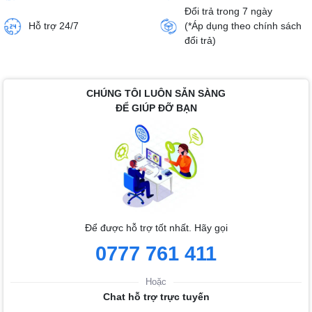
Đổi trả trong 7 ngày
Hỗ trợ 24/7
(*Áp dụng theo chính sách
đổi trả)
CHÚNG TÔI LUÔN SẴN SÀNG
ĐỂ GIÚP ĐỠ BẠN
Để được hỗ trợ tốt nhất. Hãy gọi
0777 761 411
Hoặc
Chat hỗ trợ trực tuyến