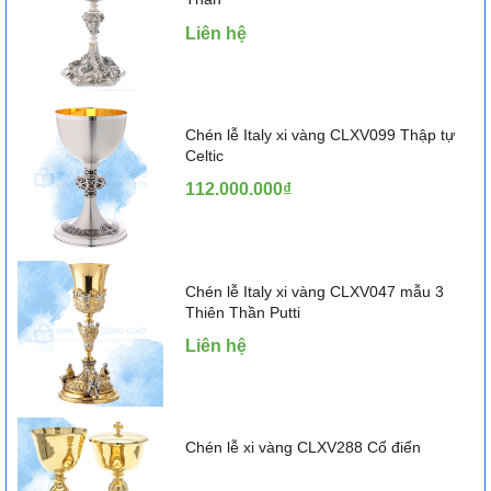
Liên hệ
Chén lễ Italy xi vàng CLXV099 Thập tự
Celtic
112.000.000₫
Chén lễ Italy xi vàng CLXV047 mẫu 3
Thiên Thần Putti
Liên hệ
Chén lễ xi vàng CLXV288 Cổ điển