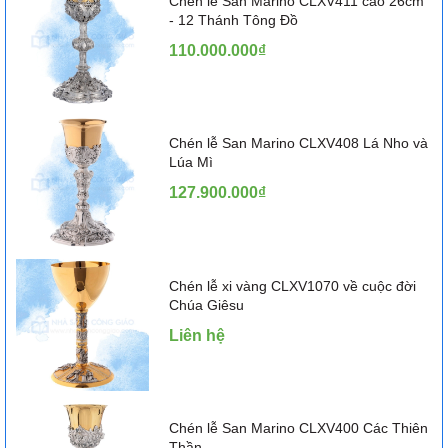
Chén lễ San Marino CLXV411 cao 26cm
- 12 Thánh Tông Đồ
110.000.000₫
Chén lễ San Marino CLXV408 Lá Nho và
Lúa Mì
127.900.000₫
Chén lễ xi vàng CLXV1070 về cuộc đời
Chúa Giêsu
Liên hệ
Chén lễ San Marino CLXV400 Các Thiên
Thần