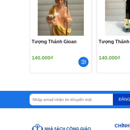
Tượng Thánh Gioan
Tượng Thánh
140.000₫
140.000₫
ĐĂNG
CHÍNH