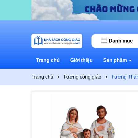
Danh mục
Trang chủ
Giới thiệu
Sản phẩm
Trang chủ
Tượng công giáo
Tượng Thán