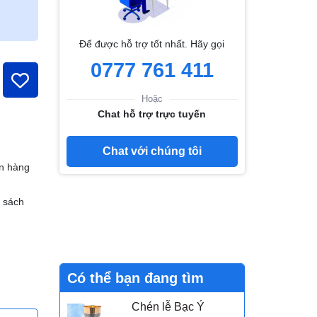
Để được hỗ trợ tốt nhất. Hãy gọi
0777 761 411
Hoặc
Chat hỗ trợ trực tuyến
Chat với chúng tôi
n hàng
h sách
Có thể bạn đang tìm
Chén lễ Bạc Ý