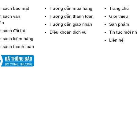
h sách bảo mật
Hướng dẫn mua hàng
Trang chủ
h sách vận
Hướng dẫn thanh toán
Giới thiệu
ển
Hướng dẫn giao nhận
Sản phẩm
 sách đổi trả
Điều khoản dịch vụ
Tin tức mới nh
h sách kiểm hàng
Liên hệ
h sách thanh toán