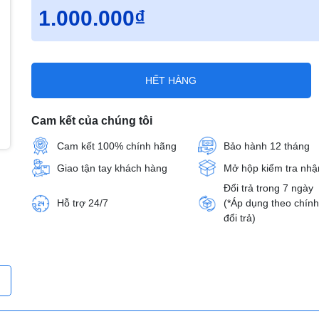
1.000.000₫
HẾT HÀNG
Cam kết của chúng tôi
Cam kết 100% chính hãng
Bảo hành 12 tháng
Giao tận tay khách hàng
Mở hộp kiểm tra nhậ
Đổi trả trong 7 ngày
Hỗ trợ 24/7
(*Áp dụng theo chín
đổi trả)