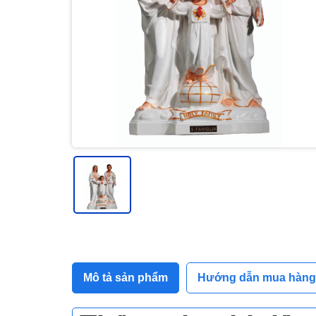
Mô tả sản phẩm
Hướng dẫn mua hàng