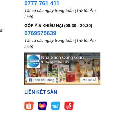
0777 761 411
Tất cả các ngày trong tuần (Trừ tết Âm
Lịch)
GÓP Ý & KHIẾU NẠI (08:30 - 20:30)
ất
0769575639
Tất cả các ngày trong tuần (Trừ tết Âm
Lịch)
LIÊN KẾT SÀN