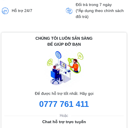
Đổi trả trong 7 ngày
Hỗ trợ 24/7
(*Áp dụng theo chính sách
đổi trả)
CHÚNG TÔI LUÔN SẴN SÀNG
ĐỂ GIÚP ĐỠ BẠN
Để được hỗ trợ tốt nhất. Hãy gọi
0777 761 411
Hoặc
Chat hỗ trợ trực tuyến