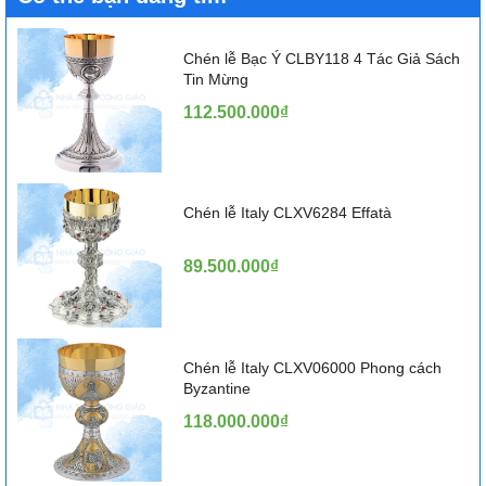
Chén lễ Bạc Ý CLBY118 4 Tác Giả Sách
Tin Mừng
112.500.000₫
Chén lễ Italy CLXV6284 Effatà
89.500.000₫
Chén lễ Italy CLXV06000 Phong cách
Byzantine
118.000.000₫