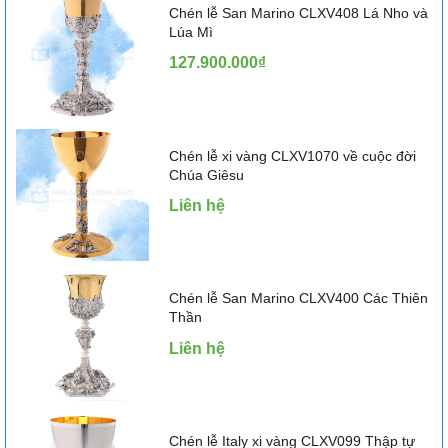
Chén lễ San Marino CLXV408 Lá Nho và
Lúa Mì
127.900.000₫
Chén lễ xi vàng CLXV1070 về cuộc đời
Chúa Giêsu
Liên hệ
Chén lễ San Marino CLXV400 Các Thiên
Thần
Liên hệ
Chén lễ Italy xi vàng CLXV099 Thập tự