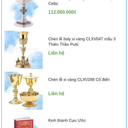
Celtic
112.000.000₫
Chén lễ Italy xi vàng CLXV047 mẫu 3
Thiên Thần Putti
Liên hệ
Chén lễ xi vàng CLXV288 Cổ điển
Liên hệ
Kinh thánh Cựu Ước