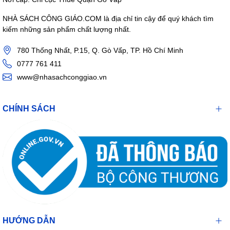
NHÀ SÁCH CÔNG GIÁO.COM là địa chỉ tin cậy để quý khách tìm
kiếm những sản phẩm chất lượng nhất.
780 Thống Nhất, P.15, Q. Gò Vấp, TP. Hồ Chí Minh
0777 761 411
www@nhasachconggiao.vn
CHÍNH SÁCH
HƯỚNG DẪN