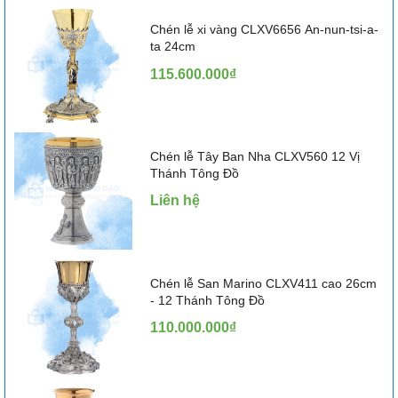
Chén lễ xi vàng CLXV6656 An-nun-tsi-a-
ta 24cm
115.600.000₫
Chén lễ Tây Ban Nha CLXV560 12 Vị
Thánh Tông Đồ
Liên hệ
Chén lễ San Marino CLXV411 cao 26cm
- 12 Thánh Tông Đồ
110.000.000₫