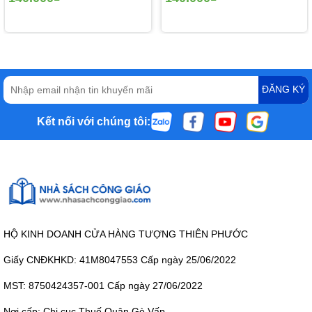
ĐĂNG KÝ
Kết nối với chúng tôi:
HỘ KINH DOANH CỬA HÀNG TƯỢNG THIÊN PHƯỚC
Giấy CNĐKHKD: 41M8047553 Cấp ngày 25/06/2022
MST: 8750424357-001 Cấp ngày 27/06/2022
Nơi cấp: Chi cục Thuế Quận Gò Vấp