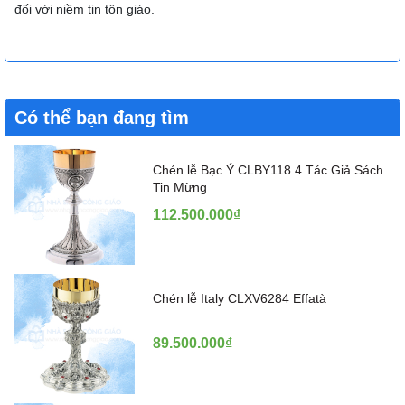
đối với niềm tin tôn giáo.
Có thể bạn đang tìm
Chén lễ Bạc Ý CLBY118 4 Tác Giả Sách
Tin Mừng
112.500.000₫
Chén lễ Italy CLXV6284 Effatà
89.500.000₫