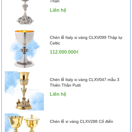
Thần
Liên hệ
Chén lễ Italy xi vàng CLXV099 Thập tự
Celtic
112.000.000₫
Chén lễ Italy xi vàng CLXV047 mẫu 3
Thiên Thần Putti
Liên hệ
Chén lễ xi vàng CLXV288 Cổ điển