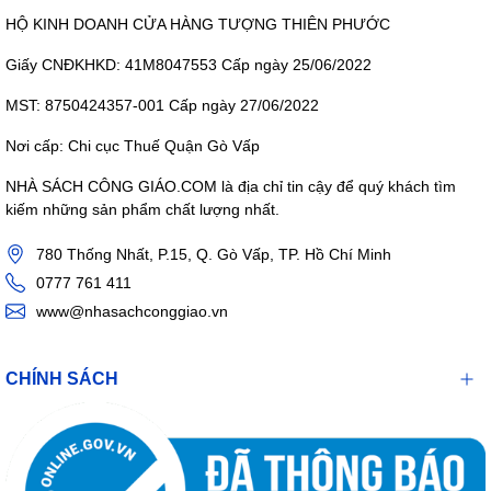
HỘ KINH DOANH CỬA HÀNG TƯỢNG THIÊN PHƯỚC
Giấy CNĐKHKD: 41M8047553 Cấp ngày 25/06/2022
MST: 8750424357-001 Cấp ngày 27/06/2022
Nơi cấp: Chi cục Thuế Quận Gò Vấp
NHÀ SÁCH CÔNG GIÁO.COM là địa chỉ tin cậy để quý khách tìm
kiếm những sản phẩm chất lượng nhất.
780 Thống Nhất, P.15, Q. Gò Vấp, TP. Hồ Chí Minh
0777 761 411
www@nhasachconggiao.vn
CHÍNH SÁCH