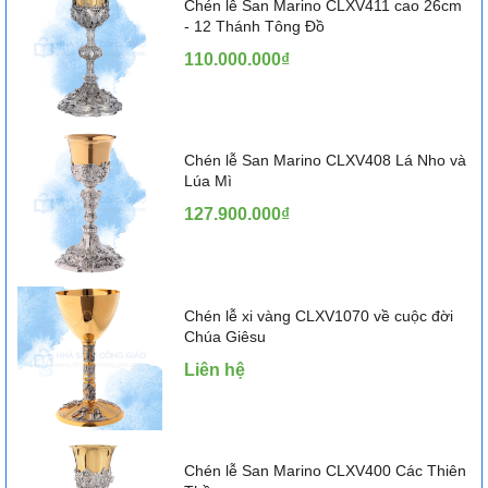
Chén lễ San Marino CLXV411 cao 26cm
- 12 Thánh Tông Đồ
110.000.000₫
Chén lễ San Marino CLXV408 Lá Nho và
Lúa Mì
127.900.000₫
Chén lễ xi vàng CLXV1070 về cuộc đời
Chúa Giêsu
Liên hệ
Chén lễ San Marino CLXV400 Các Thiên