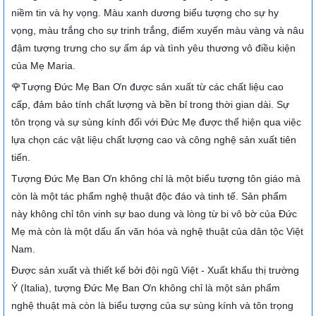
niềm tin và hy vọng. Màu xanh dương biểu tượng cho sự hy
vọng, màu trắng cho sự trinh trắng, điểm xuyến màu vàng và nâu
đậm tượng trưng cho sự ấm áp và tình yêu thương vô điều kiện
của Mẹ Maria.
🌹Tượng Đức Mẹ Ban Ơn được sản xuất từ các chất liệu cao
cấp, đảm bảo tính chất lượng và bền bỉ trong thời gian dài. Sự
tôn trọng và sự sùng kính đối với Đức Mẹ được thể hiện qua việc
lựa chọn các vật liệu chất lượng cao và công nghệ sản xuất tiên
tiến.
Tượng Đức Mẹ Ban Ơn không chỉ là một biểu tượng tôn giáo mà
còn là một tác phẩm nghệ thuật độc đáo và tinh tế. Sản phẩm
này không chỉ tôn vinh sự bao dung và lòng từ bi vô bờ của Đức
Mẹ mà còn là một dấu ấn văn hóa và nghệ thuật của dân tộc Việt
Nam.
Được sản xuất và thiết kế bởi đội ngũ Việt - Xuất khẩu thị trường
Ý (Italia), tượng Đức Mẹ Ban Ơn không chỉ là một sản phẩm
nghệ thuật mà còn là biểu tượng của sự sùng kính và tôn trọng