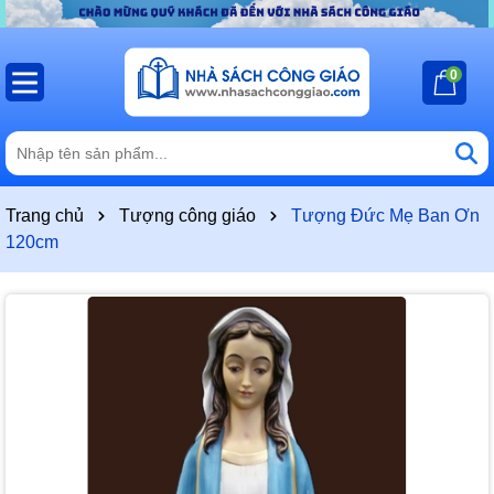
0
Trang chủ
Tượng công giáo
Tượng Đức Mẹ Ban Ơn
120cm