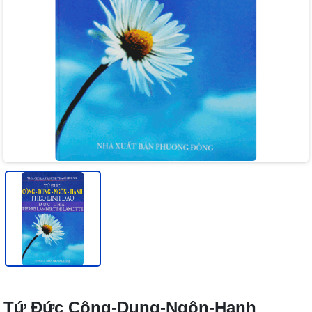
Tứ Đức Công-Dung-Ngôn-Hạnh