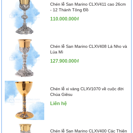
Chén lễ San Marino CLXV411 cao 26cm
- 12 Thánh Tông Đồ
110.000.000₫
Chén lễ San Marino CLXV408 Lá Nho và
Lúa Mì
127.900.000₫
Chén lễ xi vàng CLXV1070 về cuộc đời
Chúa Giêsu
Liên hệ
Chén lễ San Marino CLXV400 Các Thiên