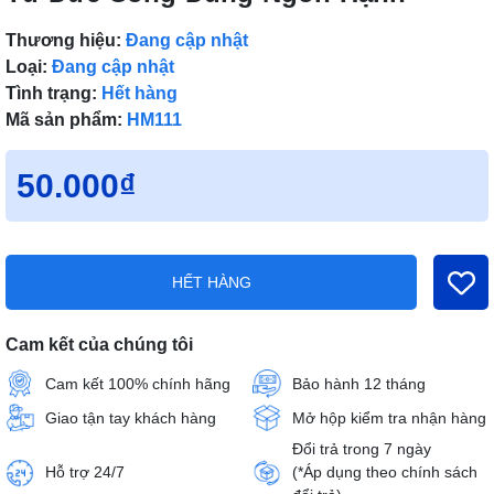
Thương hiệu:
Đang cập nhật
Loại:
Đang cập nhật
Tình trạng:
Hết hàng
Mã sản phẩm:
HM111
50.000₫
HẾT HÀNG
Cam kết của chúng tôi
Cam kết 100% chính hãng
Bảo hành 12 tháng
Giao tận tay khách hàng
Mở hộp kiểm tra nhận hàng
Đổi trả trong 7 ngày
Hỗ trợ 24/7
(*Áp dụng theo chính sách