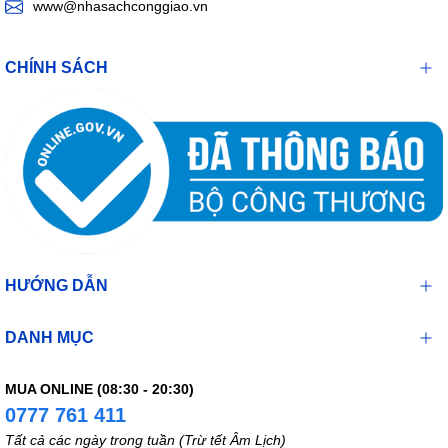
www@nhasachconggiao.vn
CHÍNH SÁCH
HƯỚNG DẪN
DANH MỤC
MUA ONLINE (08:30 - 20:30)
0777 761 411
Tất cả các ngày trong tuần (Trừ tết Âm Lịch)