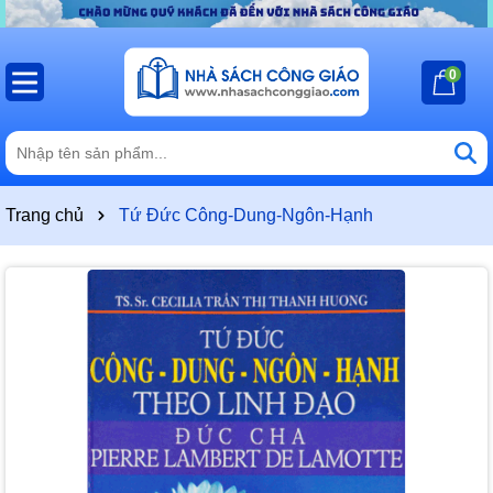
0
Trang chủ
Tứ Đức Công-Dung-Ngôn-Hạnh