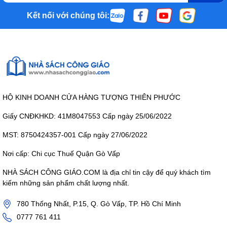
Kết nối với chúng tôi:
HỘ KINH DOANH CỬA HÀNG TƯỢNG THIÊN PHƯỚC
Giấy CNĐKHKD: 41M8047553 Cấp ngày 25/06/2022
MST: 8750424357-001 Cấp ngày 27/06/2022
Nơi cấp: Chi cục Thuế Quận Gò Vấp
NHÀ SÁCH CÔNG GIÁO.COM là địa chỉ tin cậy để quý khách tìm
kiếm những sản phẩm chất lượng nhất.
780 Thống Nhất, P.15, Q. Gò Vấp, TP. Hồ Chí Minh
0777 761 411