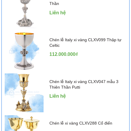
Thần
Liên hệ
Chén lễ Italy xi vàng CLXV099 Thập tự
Celtic
112.000.000₫
Chén lễ Italy xi vàng CLXV047 mẫu 3
Thiên Thần Putti
Liên hệ
Chén lễ xi vàng CLXV288 Cổ điển