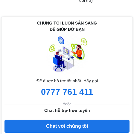
đổi trả)
CHÚNG TÔI LUÔN SẴN SÀNG
ĐỂ GIÚP ĐỠ BẠN
Để được hỗ trợ tốt nhất. Hãy gọi
0777 761 411
Hoặc
Chat hỗ trợ trực tuyến
Chat với chúng tôi