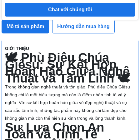
Chat với chúng tôi
Mô tả sản phẩm
Hướng dẫn mua hàng
GIỚI THIỆU
🕊️ Phù Điêu Chúa
Giêsu: Sự Kết Hợp
Hoàn Hảo Giữa Nghệ
Thuật và Tâm Linh 🕊️
Trong không gian nghệ thuật và tôn giáo, Phù điêu Chúa Giêsu
không chỉ là một biểu tượng mà còn là điểm nhấn tinh tế và ý
nghĩa. Với sự kết hợp hoàn hảo giữa vẻ đẹp nghệ thuật và sự
sâu sắc tâm linh, những tác phẩm này không chỉ làm đẹp cho
không gian mà còn thể hiện sự kính trọng và lòng thành kính.
Sự Lựa Chọn An
Toàn và Tinh Tế