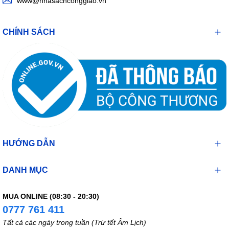
www@nhasachconggiao.vn
CHÍNH SÁCH
HƯỚNG DẪN
DANH MỤC
MUA ONLINE (08:30 - 20:30)
0777 761 411
Tất cả các ngày trong tuần (Trừ tết Âm Lịch)