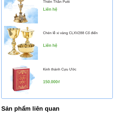
Thiên Thần Putti
Liên hệ
Chén lễ xi vàng CLXV288 Cổ điển
Liên hệ
Kinh thánh Cựu Ước
150.000₫
Sản phẩm liên quan