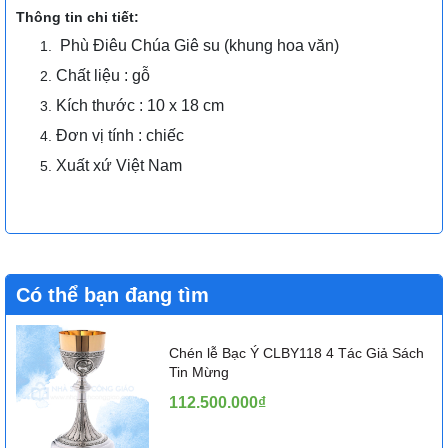
Thông tin chi tiết:
Phù Điêu Chúa Giê su (khung hoa văn)
Chất liệu : gỗ
Kích thước : 10 x 18 cm
Đơn vị tính : chiếc
Xuất xứ Việt Nam
Có thể bạn đang tìm
Chén lễ Bạc Ý CLBY118 4 Tác Giả Sách
Tin Mừng
112.500.000₫