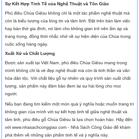
Sự Kết Hợp Tinh Tế của Nghệ Thuật và Tôn Giáo
Phù điêu Chúa Giêsu không chỉ là một tác phẩm nghệ thuật mà
còn là biểu tượng của lòng tin và tâm linh. Đặt trên bàn làm việc
hay bàn thờ gia đình, nó làm cho không gian trở nên ấm áp và
trang trọng, đồng thời nhắc nhở về sự hiện diện của Chúa trong
cuộc sống hàng ngày.
Xuất Xứ và Chất Lượng
Được sản xuất tại Việt Nam, phù điêu Chúa Giêsu mang trong
mình không chỉ là vẻ đẹp nghệ thuật mà còn là tinh thần và văn
hóa dân tộc. Với chất liệu gỗ tự nhiên và quy trình sản xuất chất
lượng, sản phẩm này đảm bảo đem lại sự hài lòng cho mọi
người.
Nếu bạn đang tìm kiếm một món quà ý nghĩa hoặc muốn trang trí
không gian của mình với sự kết hợp tinh tế giữa nghệ thuật và
tâm linh, phù điêu gỗ Chúa Giêsu là lựa chọn hoàn hảo. Hãy đến
với www.nhasachconggiao.com - Nhà Sách Công Giáo để khám
phá thêm về những sản phẩm tinh tế và ý nghĩa này.