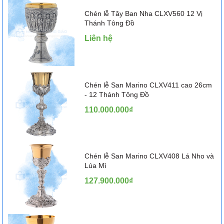
Chén lễ Tây Ban Nha CLXV560 12 Vị
Thánh Tông Đồ
Liên hệ
Chén lễ San Marino CLXV411 cao 26cm
- 12 Thánh Tông Đồ
110.000.000₫
Chén lễ San Marino CLXV408 Lá Nho và
Lúa Mì
127.900.000₫