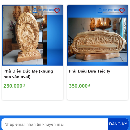
Phù Điêu Đức Mẹ (khung
Phù Điêu Bữa Tiệc ly
hoa văn oval)
250.000₫
350.000₫
ĐĂNG KÝ