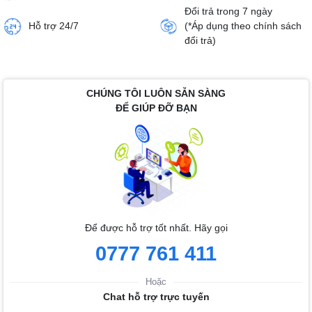
Đổi trả trong 7 ngày
Hỗ trợ 24/7
(*Áp dụng theo chính sách
đổi trả)
CHÚNG TÔI LUÔN SẴN SÀNG
ĐỂ GIÚP ĐỠ BẠN
Để được hỗ trợ tốt nhất. Hãy gọi
0777 761 411
Hoặc
Chat hỗ trợ trực tuyến