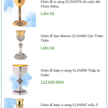
Chén lễ xi vàng CLXV1070 về cuộc đời
Chúa Giêsu
Liên hệ
Chén lễ San Marino CLXV400 Các Thiên
Thần
Liên hệ
Chén lễ Italy xi vàng CLXV099 Thập tự
Celtic
112.000.000₫
Chén lễ Italy xi vàng CLXV047 mẫu 3