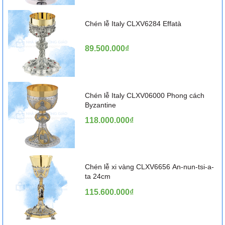
Chén lễ Italy CLXV6284 Effatà
89.500.000₫
Chén lễ Italy CLXV06000 Phong cách
Byzantine
118.000.000₫
Chén lễ xi vàng CLXV6656 An-nun-tsi-a-
ta 24cm
115.600.000₫