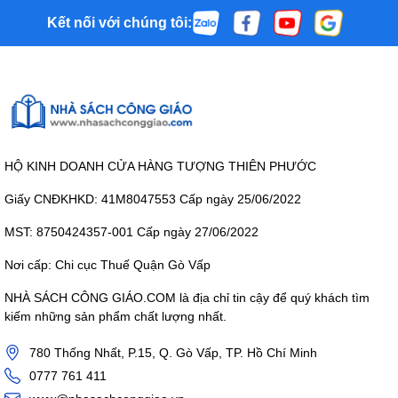
Kết nối với chúng tôi:
HỘ KINH DOANH CỬA HÀNG TƯỢNG THIÊN PHƯỚC
Giấy CNĐKHKD: 41M8047553 Cấp ngày 25/06/2022
MST: 8750424357-001 Cấp ngày 27/06/2022
Nơi cấp: Chi cục Thuế Quận Gò Vấp
NHÀ SÁCH CÔNG GIÁO.COM là địa chỉ tin cậy để quý khách tìm
kiếm những sản phẩm chất lượng nhất.
780 Thống Nhất, P.15, Q. Gò Vấp, TP. Hồ Chí Minh
0777 761 411