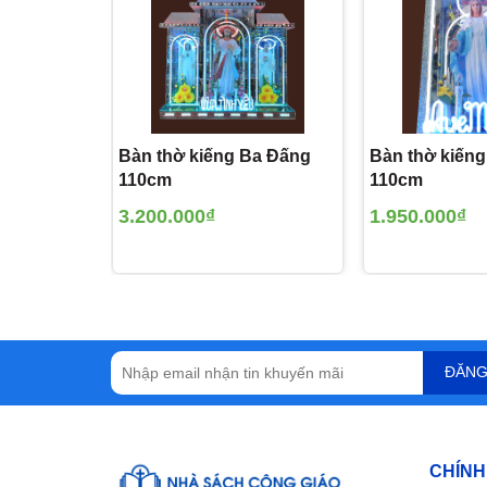
Bàn thờ kiếng Ba Đấng
Bàn thờ kiến
110cm
110cm
3.200.000₫
1.950.000₫
ĐĂNG
CHÍNH