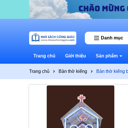
Danh mục
Trang chủ
Giới thiệu
Sản phẩm
Trang chủ
Bàn thờ kiếng
Bàn thờ kiếng