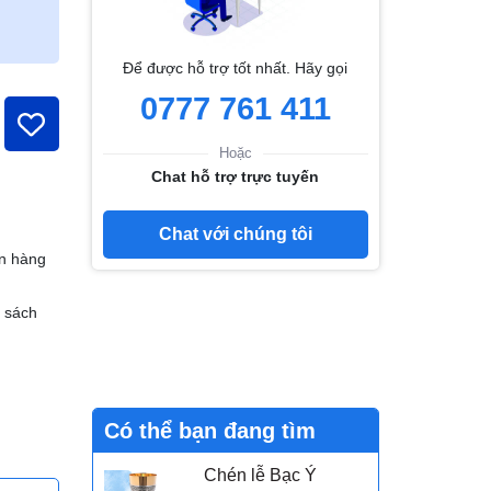
Để được hỗ trợ tốt nhất. Hãy gọi
0777 761 411
Hoặc
Chat hỗ trợ trực tuyến
Chat với chúng tôi
n hàng
h sách
Có thể bạn đang tìm
Chén lễ Bạc Ý