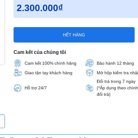
2.300.000₫
HẾT HÀNG
Cam kết của chúng tôi
Cam kết 100% chính hãng
Bảo hành 12 tháng
Giao tận tay khách hàng
Mở hộp kiểm tra nhậ
Đổi trả trong 7 ngày
Hỗ trợ 24/7
(*Áp dụng theo chín
đổi trả)