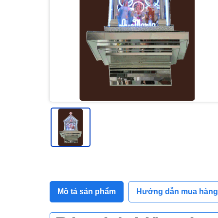
Mô tả sản phẩm
Hướng dẫn mua hàng