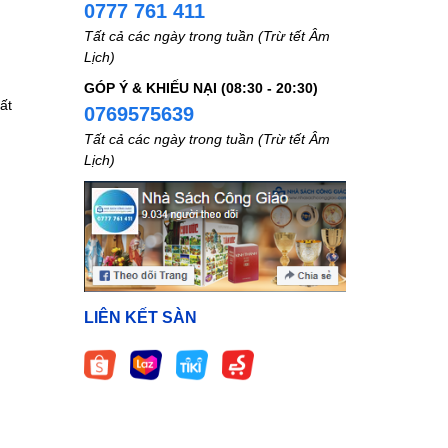
0777 761 411
Tất cả các ngày trong tuần (Trừ tết Âm
Lịch)
GÓP Ý & KHIẾU NẠI (08:30 - 20:30)
ất
0769575639
Tất cả các ngày trong tuần (Trừ tết Âm
Lịch)
LIÊN KẾT SÀN