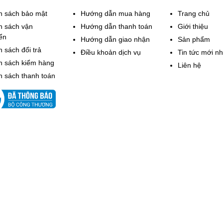
h sách bảo mật
Hướng dẫn mua hàng
Trang chủ
h sách vận
Hướng dẫn thanh toán
Giới thiệu
ển
Hướng dẫn giao nhận
Sản phẩm
 sách đổi trả
Điều khoản dịch vụ
Tin tức mới nh
h sách kiểm hàng
Liên hệ
h sách thanh toán